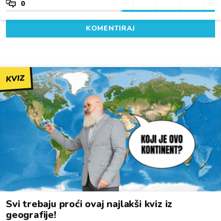
0
KOMENTIRAJ
KVIZ
Svi trebaju proći ovaj najlakši kviz iz
geografije!