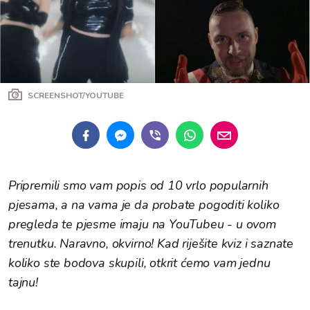
SCREENSHOT/YOUTUBE
Pripremili smo vam popis od 10 vrlo popularnih
pjesama, a na vama je da probate pogoditi koliko
pregleda te pjesme imaju na YouTubeu - u ovom
trenutku. Naravno, okvirno! Kad riješite kviz i saznate
koliko ste bodova skupili, otkrit ćemo vam jednu
tajnu!