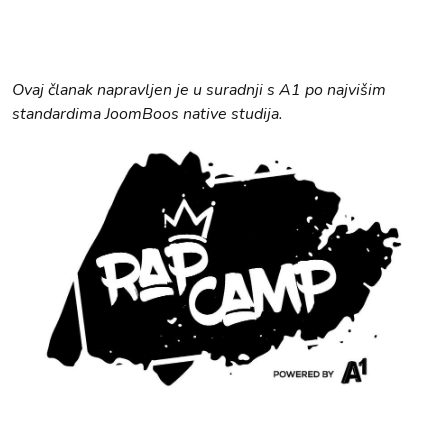
Ovaj članak napravljen je u suradnji s A1 po najvišim
standardima JoomBoos native studija.