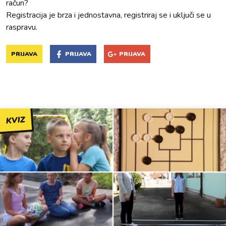
račun?
Registracija je brza i jednostavna, registriraj se i uključi se u
raspravu.
PRIJAVA
PRIJAVA
PRIJAVA
KVIZ