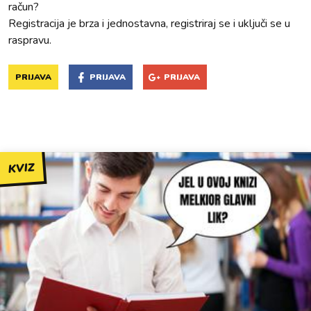
račun?
Registracija je brza i jednostavna, registriraj se i uključi se u
raspravu.
PRIJAVA
PRIJAVA
PRIJAVA
KVIZ