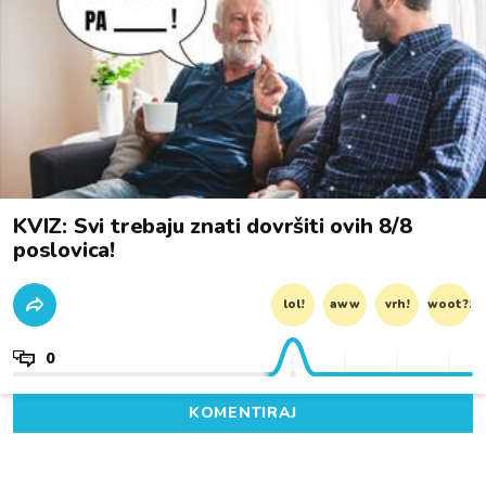
KVIZ: Svi trebaju znati dovršiti ovih 8/8
poslovica!
lol!
aww
vrh!
woot?!
0
KOMENTIRAJ