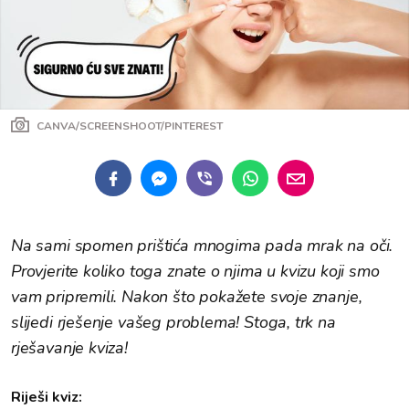
CANVA/SCREENSHOOT/PINTEREST
Na sami spomen prištića mnogima pada mrak na oči.
Provjerite koliko toga znate o njima u kvizu koji smo
vam pripremili. Nakon što pokažete svoje znanje,
slijedi rješenje vašeg problema! Stoga, trk na
rješavanje kviza!
Riješi kviz: