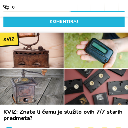
0
KOMENTIRAJ
KVIZ
KVIZ: Znate li čemu je služilo ovih 7/7 starih
predmeta?