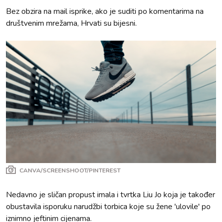
Bez obzira na mail isprike, ako je suditi po komentarima na
društvenim mrežama, Hrvati su bijesni.
CANVA/SCREENSHOOT/PINTEREST
Nedavno je sličan propust imala i tvrtka Liu Jo koja je također
obustavila isporuku narudžbi torbica koje su žene 'ulovile' po
iznimno jeftinim cijenama.