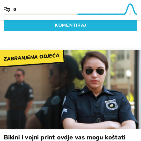
0
KOMENTIRAJ
ZABRANJENA ODJEĆA
Bikini i vojni print ovdje vas mogu koštati