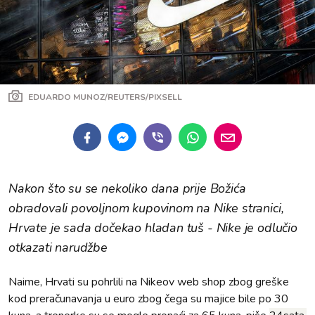
EDUARDO MUNOZ/REUTERS/PIXSELL
Nakon što su se nekoliko dana prije Božića
obradovali povoljnom kupovinom na Nike stranici,
Hrvate je sada dočekao hladan tuš - Nike je odlučio
otkazati narudžbe
Naime, Hrvati su pohrlili na Nikeov web shop zbog greške
kod preračunavanja u euro zbog čega su majice bile po 30