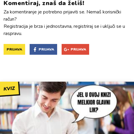
Komentiraj, znaš da želiš!
Za komentiranje je potrebno prijaviti se. Nemaš korisnički
račun?
Registracija je brza i jednostavna, registriraj se i uključi se u
raspravu.
PRIJAVA
PRIJAVA
PRIJAVA
KVIZ