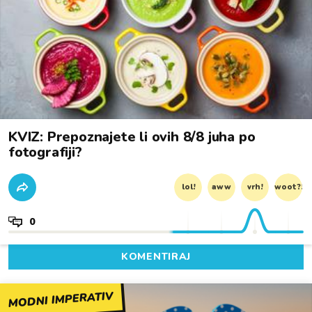
KVIZ: Prepoznajete li ovih 8/8 juha po
fotografiji?
lol!
aww
vrh!
woot?!
0
KOMENTIRAJ
MODNI IMPERATIV