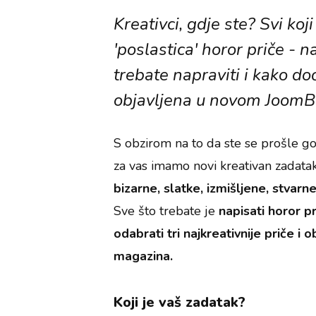
Kreativci, gdje ste? Svi koj
'poslastica' horor priče - 
trebate napraviti i kako do
objavljena u novom JoomB
S obzirom na to da ste se prošle god
za vas imamo novi kreativan zadat
bizarne, slatke, izmišljene, stvarne
Sve što trebate je
napisati horor p
odabrati tri najkreativnije priče i
magazina.
Koji je vaš zadatak?