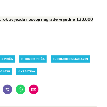
ikTok zvijezda i osvoji nagrade vrijedne 130.000
#
PRIČA
#
HOROR PRIČA
#
JOOMBOOS MAGAZIN
GAZIN
#
KREATIVA