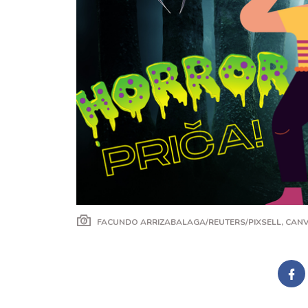
FACUNDO ARRIZABALAGA/REUTERS/PIXSELL, CAN