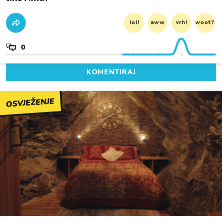
lol!
aww
vrh!
woot?!
0
KOMENTIRAJ
OSVJEŽENJE