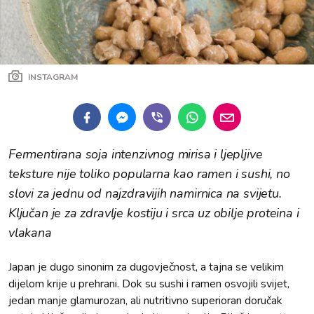
INSTAGRAM
Fermentirana soja intenzivnog mirisa i ljepljive
teksture nije toliko popularna kao ramen i sushi, no
slovi za jednu od najzdravijih namirnica na svijetu.
Ključan je za zdravlje kostiju i srca uz obilje proteina i
vlakana
Japan je dugo sinonim za dugovječnost, a tajna se velikim
dijelom krije u prehrani. Dok su sushi i ramen osvojili svijet,
jedan manje glamurozan, ali nutritivno superioran doručak