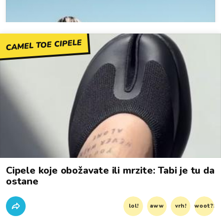
CAMEL TOE CIPELE
Cipele koje obožavate ili mrzite: Tabi je tu da
ostane
lol!
aww
vrh!
woot?!