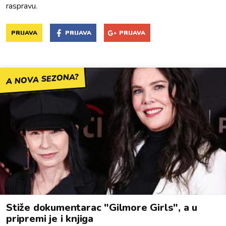
raspravu.
PRIJAVA
PRIJAVA
PRIJAVA
A NOVA SEZONA?
Stiže dokumentarac "Gilmore Girls", a u
pripremi je i knjiga