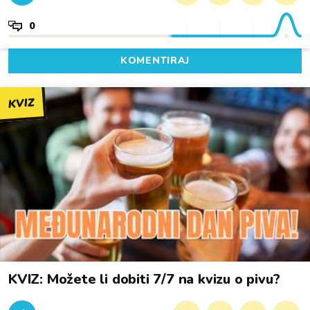
0
KOMENTIRAJ
KVIZ
KVIZ: Možete li dobiti 7/7 na kvizu o pivu?