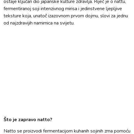
ostaje ključan dio japanske kulture zdravlja. Riječ je o nattu,
fermentiranoj soji intenzivnog mirisa i jedinstvene ljepljive
teksture koja, unatoč izazovnom prvom dojmu, slovi za jednu
od najzdravijih namirnica na svijetu.
Što je zapravo natto?
Natto se proizvodi fermentacijom kuhanih sojinih zrna pomoću