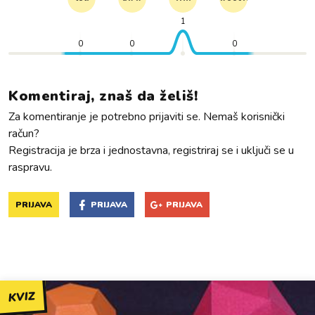
1
0
0
0
Komentiraj, znaš da želiš!
Za komentiranje je potrebno prijaviti se. Nemaš korisnički
račun?
Registracija je brza i jednostavna, registriraj se i uključi se u
raspravu.
PRIJAVA
PRIJAVA
PRIJAVA
KVIZ