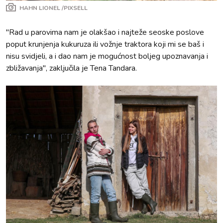
HAHN LIONEL /PIXSELL
"Rad u parovima nam je olakšao i najteže seoske poslove
poput krunjenja kukuruza ili vožnje traktora koji mi se baš i
nisu svidjeli, a i dao nam je mogućnost boljeg upoznavanja i
zbližavanja", zaključila je Tena Tandara.