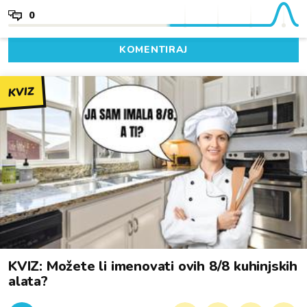
0
KOMENTIRAJ
KVIZ
KVIZ: Možete li imenovati ovih 8/8 kuhinjskih
alata?