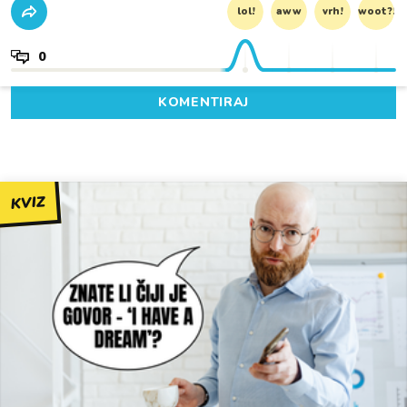
lol!
aww
vrh!
woot?!
0
KOMENTIRAJ
KVIZ