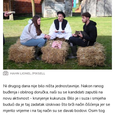
HAHN LIONEL /PIXSELL
Ni drugog dana nije bilo ništa jednostavnije. Nakon ranog
buđenja i obilnog doručka, naši su se kandidati zaputili na
novu aktivnost - krunjenje kukuruza. Bilo je i suza i smijeha
budući da je taj zadatak iziskivao što brži način čišćenja jer se
mjerilo vrijeme i na taj način su se davali bodovi. Osim tog