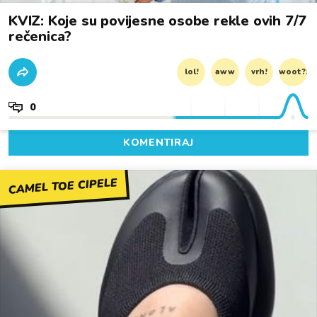
KVIZ: Koje su povijesne osobe rekle ovih 7/7
rečenica?
lol!
aww
vrh!
woot?!
0
KOMENTIRAJ
CAMEL TOE CIPELE