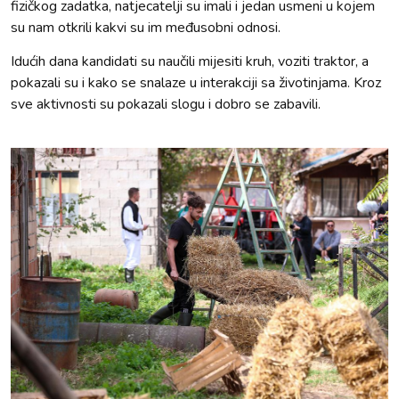
fizičkog zadatka, natjecatelji su imali i jedan usmeni u kojem
su nam otkrili kakvi su im međusobni odnosi.
Idućih dana kandidati su naučili mijesiti kruh, voziti traktor, a
pokazali su i kako se snalaze u interakciji sa životinjama. Kroz
sve aktivnosti su pokazali slogu i dobro se zabavili.