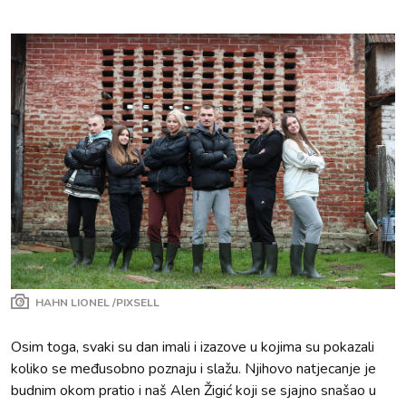
HAHN LIONEL /PIXSELL
Osim toga, svaki su dan imali i izazove u kojima su pokazali
koliko se međusobno poznaju i slažu. Njihovo natjecanje je
budnim okom pratio i naš Alen Žigić koji se sjajno snašao u