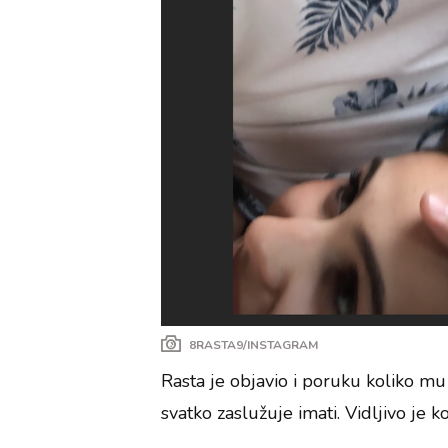
8RASTA9/INSTAGRAM
Rasta je objavio i poruku koliko mu 
svatko zaslužuje imati. Vidljivo je 