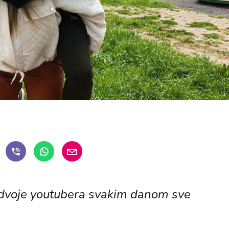
h dvoje youtubera svakim danom sve