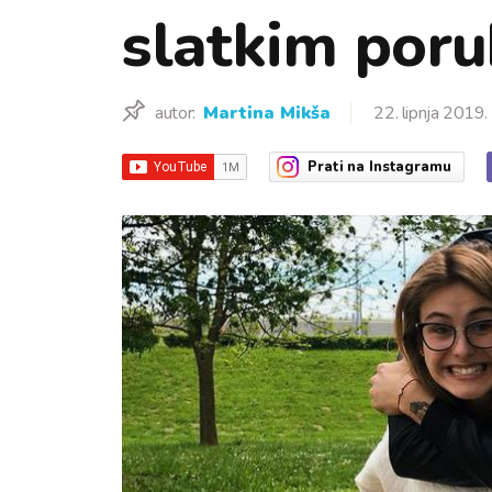
slatkim por
autor:
Martina Mikša
22. lipnja 2019.
Prati
na Instagramu