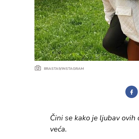
8RASTA9/INSTAGRAM
Čini se kako je ljubav ovi
veća.