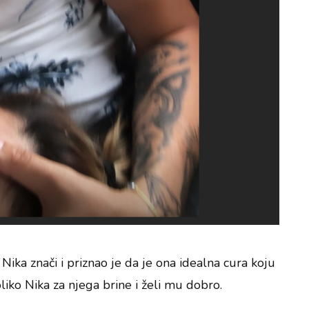
Nika znači i priznao je da je ona idealna cura koju
koliko Nika za njega brine i želi mu dobro.