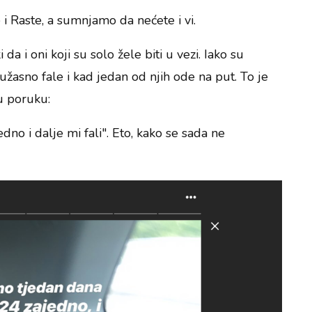
e i Raste, a sumnjamo da nećete i vi.
da i oni koji su solo žele biti u vezi. Iako su
asno fale i kad jedan od njih ode na put. To je
u poruku:
dno i dalje mi fali". Eto, kako se sada ne