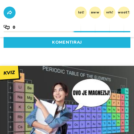
lol!
aww
vrh!
woot?!
0
KOMENTIRAJ
KVIZ