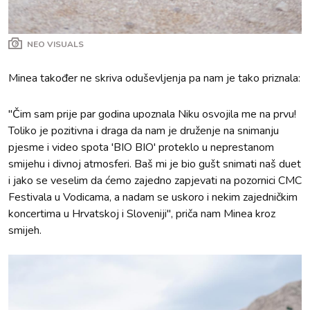
NEO VISUALS
Minea također ne skriva oduševljenja pa nam je tako priznala:
"Čim sam prije par godina upoznala Niku osvojila me na prvu!
Toliko je pozitivna i draga da nam je druženje na snimanju
pjesme i video spota 'BIO BIO' proteklo u neprestanom
smijehu i divnoj atmosferi. Baš mi je bio gušt snimati naš duet
i jako se veselim da ćemo zajedno zapjevati na pozornici CMC
Festivala u Vodicama, a nadam se uskoro i nekim zajedničkim
koncertima u Hrvatskoj i Sloveniji", priča nam Minea kroz
smijeh.