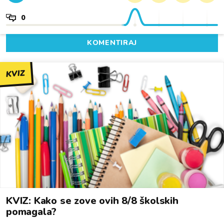
0
KOMENTIRAJ
KVIZ
KVIZ: Kako se zove ovih 8/8 školskih
pomagala?