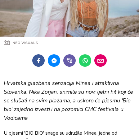
NEO VISUALS
Hrvatska glazbena senzacija Minea i atraktivna
Slovenka, Nika Zorjan, snimile su novi ljetni hit koji će
se slušati na svim plažama, a uskoro će pjesmu 'Bio
bio' zajedno izvesti i na pozornici CMC festivala u
Vodicama
U pjesmi 'BIO BIO' snage su udružile Minea, jedna od