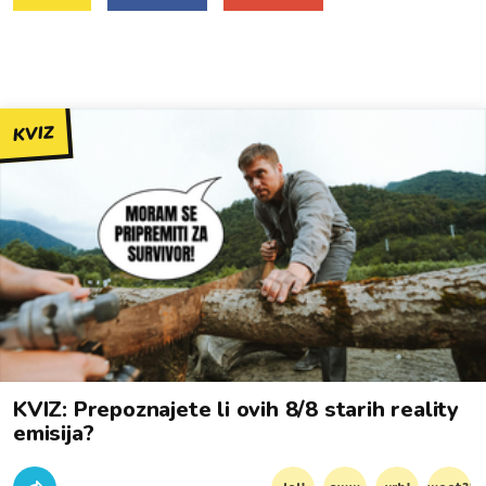
KVIZ
KVIZ: Prepoznajete li ovih 8/8 starih reality
emisija?