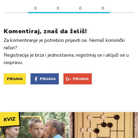
0
0
0
0
Komentiraj, znaš da želiš!
Za komentiranje je potrebno prijaviti se. Nemaš korisnički
račun?
Registracija je brza i jednostavna, registriraj se i uključi se u
raspravu.
PRIJAVA
PRIJAVA
PRIJAVA
KVIZ