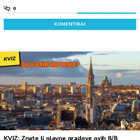
0
KOMENTIRAJ
KVIZ
KVIZ: Znate li glavne gradove ovih 8/8