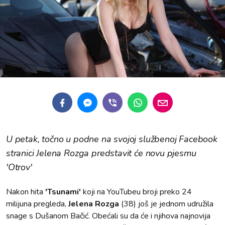
U petak, točno u podne na svojoj službenoj Facebook
stranici Jelena Rozga predstavit će novu pjesmu
'Otrov'
Nakon hita
'Tsunami'
koji na YouTubeu broji preko 24
milijuna pregleda,
Jelena Rozga
(38) još je jednom udružila
snage s Dušanom Bačić. Obećali su da će i njihova najnovija