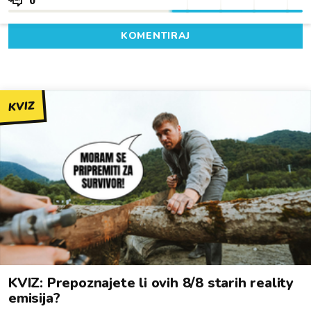
0
KOMENTIRAJ
KVIZ
KVIZ: Prepoznajete li ovih 8/8 starih reality
emisija?