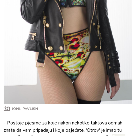
JOHN PAVLISH
- Postoje pjesme za koje nakon nekoliko taktova odmah
znate da vam pripadaju i koje osjećate. 'Otrov' je imao tu