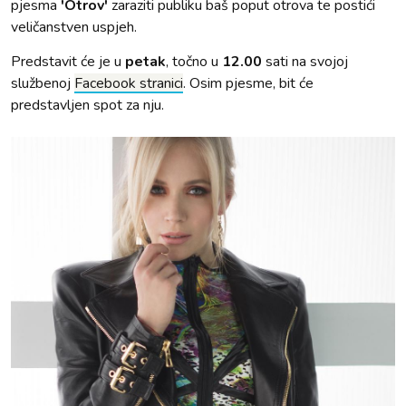
pjesma
'Otrov'
zaraziti publiku baš poput otrova te postići
veličanstven uspjeh.
Predstavit će je u
petak
, točno u
12.00
sati na svojoj
službenoj
Facebook stranici
. Osim pjesme, bit će
predstavljen spot za nju.