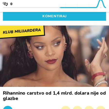
0
KOMENTIRAJ
KLUB MILIJARDERA
Rihannino carstvo od 1,4 mlrd. dolara nije od
glazbe