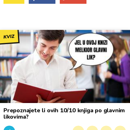
KVIZ
Prepoznajete li ovih 10/10 knjiga po glavnim
likovima?