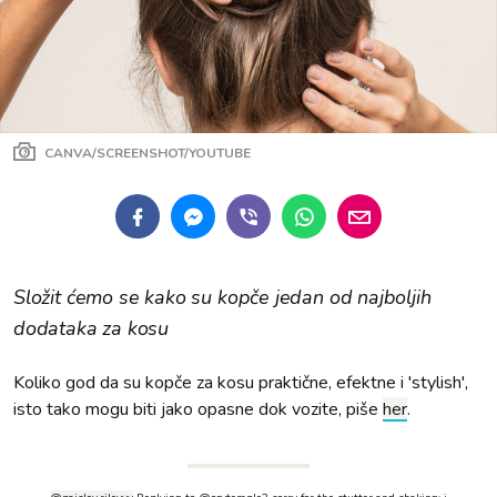
CANVA/SCREENSHOT/YOUTUBE
Složit ćemo se kako su kopče jedan od najboljih
dodataka za kosu
Koliko god da su kopče za kosu praktične, efektne i 'stylish',
isto tako mogu biti jako opasne dok vozite, piše
her
.