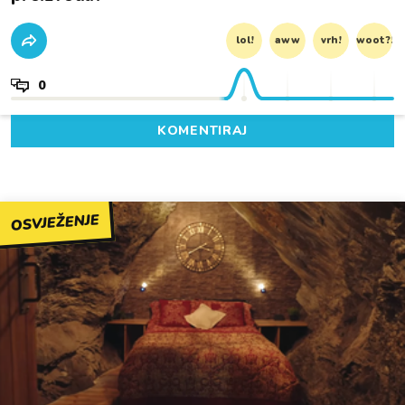
lol!
aww
vrh!
woot?!
0
KOMENTIRAJ
OSVJEŽENJE