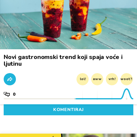
Novi gastronomski trend koji spaja voće i
ljutinu
lol!
aww
vrh!
woot?!
0
KOMENTIRAJ