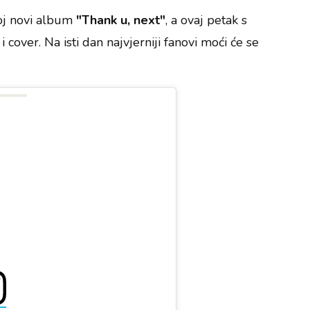
voj novi album
"Thank u, next"
, a ovaj petak s
i cover. Na isti dan najvjerniji fanovi moći će se