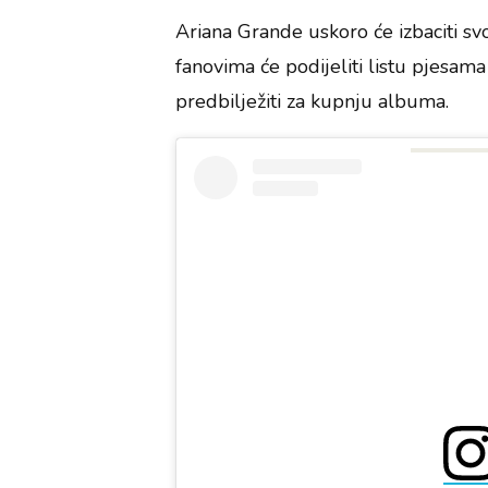
Ariana Grande uskoro će izbaciti s
fanovima će podijeliti listu pjesama 
predbilježiti za kupnju albuma.