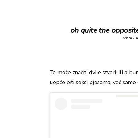
oh quite the opposi
— Ariana Gr
To može značiti dvije stvari; Ili alb
uopće biti seksi pjesama, već samo 