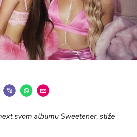
, next svom albumu Sweetener, stiže