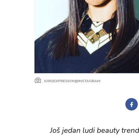
JORGEXPRESION@INSTAGRAM
Još jedan ludi beauty trend