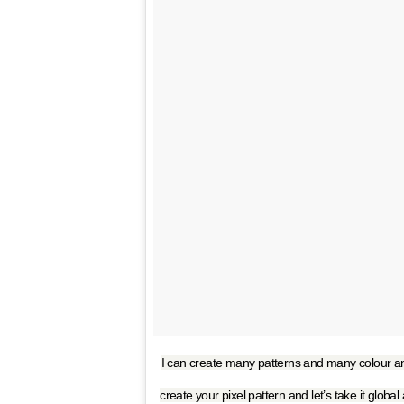
I can create many patterns and many colour an
create your pixel pattern and let’s take it glob