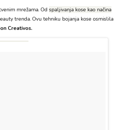
ruštvenim mrežama. Od
spaljivanja kose kao načina
eauty trenda. Ovu tehniku bojanja kose osmislila
ion Creativos.