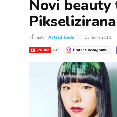
Novi beauty 
Pikseliziran
autor:
Astrid Čada
13. lipnja 2018.
Prati
na Instagramu