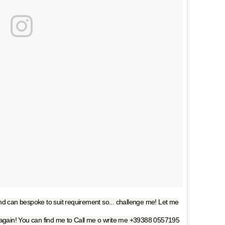
d can bespoke to suit requirement so... challenge me! Let me
al again! You can find me to Call me o write me ‭+39388 0557195‬