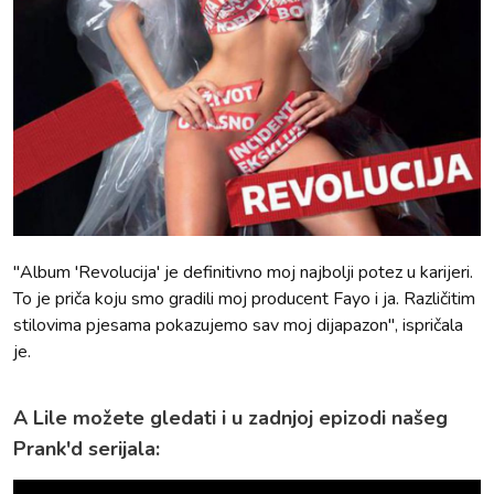
"Album 'Revolucija' je definitivno moj najbolji potez u karijeri.
To je priča koju smo gradili moj producent Fayo i ja. Različitim
stilovima pjesama pokazujemo sav moj dijapazon", ispričala
je.
A Lile možete gledati i u zadnjoj epizodi našeg
Prank'd serijala: