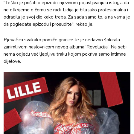
"Teško je pričati o epizodi i njezinom pojavljivanju u istoj, a da
ne otkrijemo o čemu se radi. Lidija je bila jako profesionalna i
odradila je svoj dio kako treba. Za sada samo to, a na vama je
da pogledate epizodu i prosudite", rekao je.
Pjevačica svakako pomiče granice te je nedavno šokirala
zanimljivom naslovnicom novog albuma 'Revolucija'. Na sebi
nema odjeću već ljepljivu traku kojom pokriva samo intimne
dijelove.