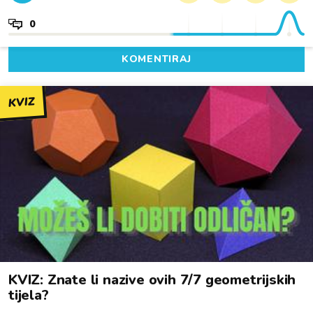
0
KOMENTIRAJ
KVIZ
KVIZ: Znate li nazive ovih 7/7 geometrijskih
tijela?