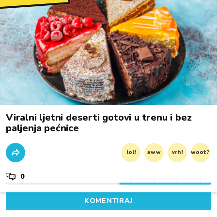
Viralni ljetni deserti gotovi u trenu i bez
paljenja pećnice
lol!
aww
vrh!
woot?!
0
KOMENTIRAJ