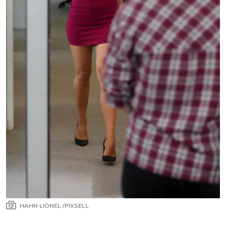
HAHN LIONEL /PIXSELL