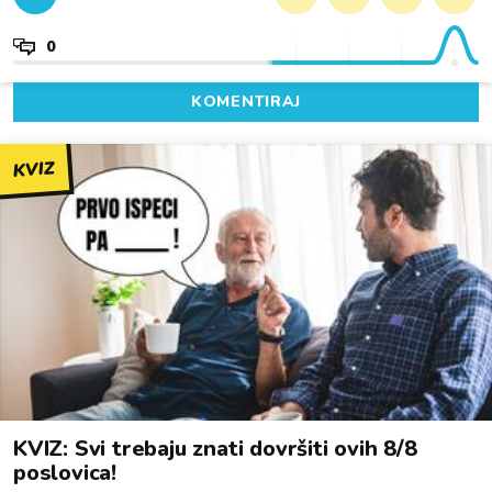
0
KOMENTIRAJ
KVIZ
KVIZ: Svi trebaju znati dovršiti ovih 8/8
poslovica!