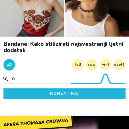
Bandane: Kako stilizirati najsvestraniji ljetni
dodatak
lol!
aww
vrh!
woot?!
0
KOMENTIRAJ
AFERA THOMASA CROWNA