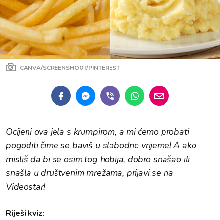
CANVA/SCREENSHOOT/PINTEREST
Ocijeni ova jela s krumpirom, a mi ćemo probati
pogoditi čime se baviš u slobodno vrijeme! A ako
misliš da bi se osim tog hobija, dobro snašao ili
snašla u društvenim mrežama, prijavi se na
Videostar!
Riješi kviz: