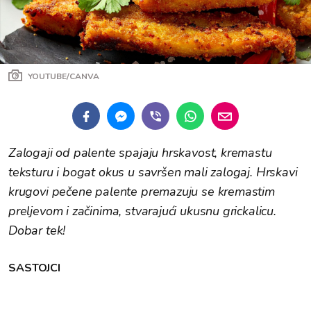
YOUTUBE/CANVA
Zalogaji od palente spajaju hrskavost, kremastu
teksturu i bogat okus u savršen mali zalogaj. Hrskavi
krugovi pečene palente premazuju se kremastim
preljevom i začinima, stvarajući ukusnu grickalicu.
Dobar tek!
SASTOJCI