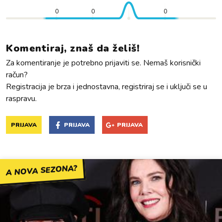
0
0
0
Komentiraj, znaš da želiš!
Za komentiranje je potrebno prijaviti se. Nemaš korisnički
račun?
Registracija je brza i jednostavna, registriraj se i uključi se u
raspravu.
PRIJAVA
PRIJAVA
PRIJAVA
A NOVA SEZONA?