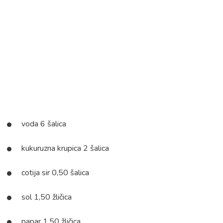
voda 6 šalica
kukuruzna krupica 2 šalica
cotija sir 0,50 šalica
sol 1,50 žličica
papar 1,50 žličica