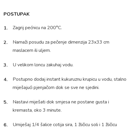
POSTUPAK
Zagrij pećnicu na 200°C.
Namaži posudu za pečenje dimenzija 23x33 cm
maslacem ili uljem.
U velikom loncu zakuhaj vodu.
Postupno dodaj instant kukuruznu krupicu u vodu, stalno
miješajući pjenjačom dok se sve ne sjedini.
Nastavi miješati dok smjesa ne postane gusta i
kremasta, oko 3 minute.
Umiješaj 1/4 šalice cotija sira, 1 žličicu soli i 1 žličicu