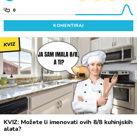
0
KOMENTIRAJ
KVIZ
KVIZ: Možete li imenovati ovih 8/8 kuhinjskih
alata?