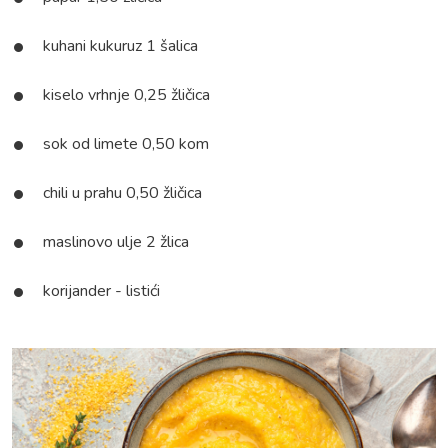
kuhani kukuruz 1 šalica
kiselo vrhnje 0,25 žličica
sok od limete 0,50 kom
chili u prahu 0,50 žličica
maslinovo ulje 2 žlica
korijander - listići