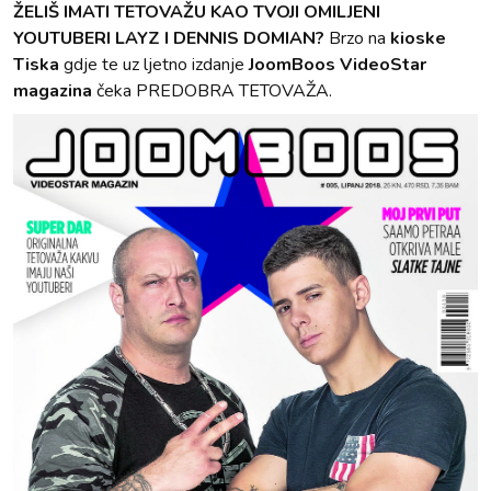
ŽELIŠ IMATI TETOVAŽU KAO TVOJI OMILJENI
YOUTUBERI LAYZ I DENNIS DOMIAN?
Brzo na
kioske
Tiska
gdje te uz ljetno izdanje
JoomBoos VideoStar
magazina
čeka PREDOBRA TETOVAŽA.