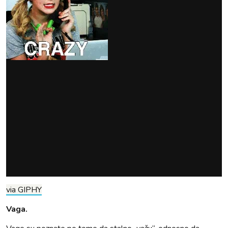
via GIPHY
Vaga.