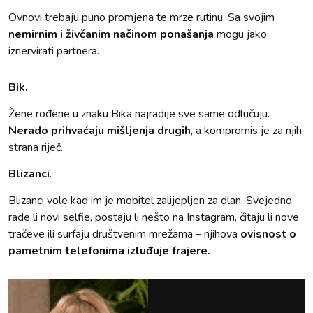
Ovnovi trebaju puno promjena te mrze rutinu. Sa svojim
nemirnim i živčanim načinom ponašanja
mogu jako
iznervirati partnera.
Bik.
Žene rođene u znaku Bika najradije sve same odlučuju.
Nerado prihvaćaju mišljenja drugih
, a kompromis je za njih
strana riječ.
Blizanci
.
Blizanci vole kad im je mobitel zalijepljen za dlan. Svejedno
rade li novi selfie, postaju li nešto na Instagram, čitaju li nove
tračeve ili surfaju društvenim mrežama – njihova
ovisnost o
pametnim telefonima izluđuje frajere.