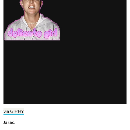
via GIPHY
Jarac.