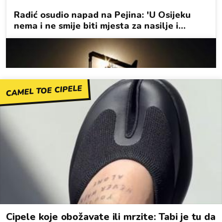
CAMEL TOE CIPELE
Cipele koje obožavate ili mrzite: Tabi je tu da