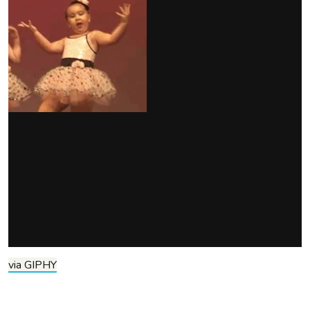
via GIPHY