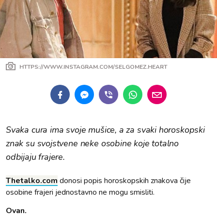
HTTPS://WWW.INSTAGRAM.COM/SELGOMEZ.HEART
Svaka cura ima svoje mušice, a za svaki horoskopski
znak su svojstvene neke osobine koje totalno
odbijaju frajere.
Thetalko.com
donosi popis horoskopskih znakova čije
osobine frajeri jednostavno ne mogu smisliti.
Ovan.