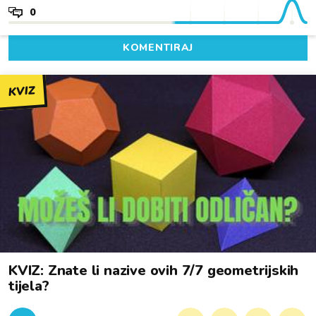
0
KOMENTIRAJ
KVIZ
KVIZ: Znate li nazive ovih 7/7 geometrijskih
tijela?