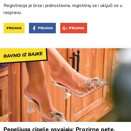
Registracija je brza i jednostavna, registriraj se i uključi se u
raspravu.
PRIJAVA
PRIJAVA
PRIJAVA
RAVNO IZ BAJKE
Pepeljuga cipele osvajaju: Prozirne pete,