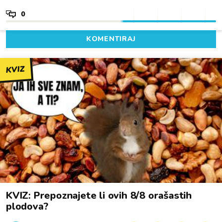
0
KOMENTIRAJ
KVIZ
KVIZ: Prepoznajete li ovih 8/8 orašastih
plodova?