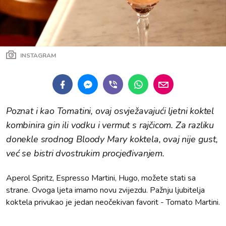
INSTAGRAM
Poznat i kao Tomatini, ovaj osvježavajući ljetni koktel
kombinira gin ili vodku i vermut s rajčicom. Za razliku
donekle srodnog Bloody Mary koktela, ovaj nije gust,
već se bistri dvostrukim procjeđivanjem.
Aperol Spritz, Espresso Martini, Hugo, možete stati sa
strane. Ovoga ljeta imamo novu zvijezdu. Pažnju ljubitelja
koktela privukao je jedan neočekivan favorit - Tomato Martini.