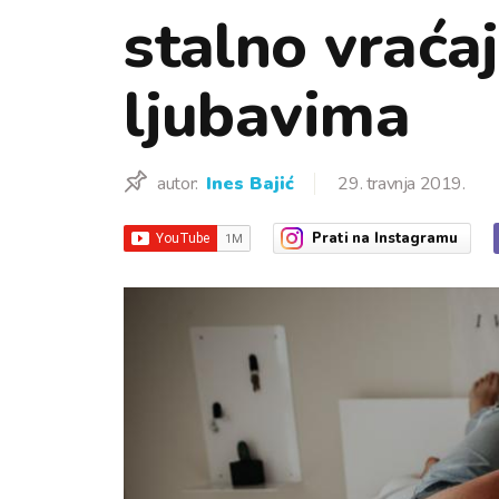
stalno vraća
ljubavima
autor:
Ines Bajić
29. travnja 2019.
Prati
na Instagramu