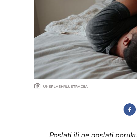
UNSPLASH/ILUSTRACIJA
Poslati ili ne poslati por