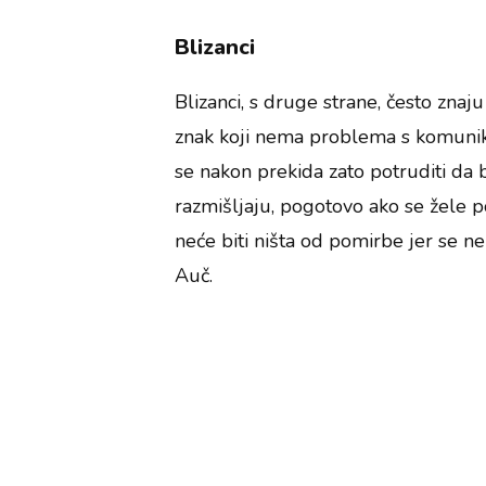
Blizanci
Blizanci, s druge strane, često znaj
znak koji nema problema s komunikac
se nakon prekida zato potruditi da 
razmišljaju, pogotovo ako se žele po
neće biti ništa od pomirbe jer se ne
Auč.