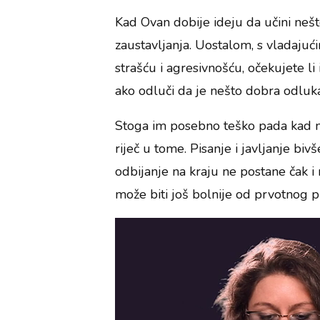
Kad Ovan dobije ideju da učini nešt
zaustavljanja. Uostalom, s vladaju
strašću i agresivnošću, očekujete li
ako odluči da je nešto dobra odluka
Stoga im posebno teško pada kad net
riječ u tome. Pisanje i javljanje b
odbijanje na kraju ne postane čak i
može biti još bolnije od prvotnog pre