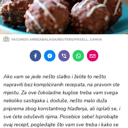
FACUNDO ARRIZABALAGA/REUTERS/PIXSELL, CANVA
Ako vam se jede nešto slatko i želite to nešto
napraviti bez kompliciranih recepata, na pravom ste
mjestu. Za ove čokoladne kuglice treba vam svega
nekoliko sastojaka i, doduše, nešto malo duža
priprema zbog konstantnog hlađenja, ali isplati se, i
sve ćete oduševiti njima. Posebice sebe! Isprobajte
ovaj recept, pogledajte što vam sve treba i kako se