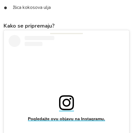
žlica kokosova ulja
Kako se pripremaju?
Pogledajte ovu objavu na Instagramu.