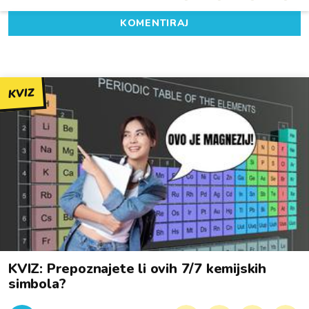
KOMENTIRAJ
KVIZ
KVIZ: Prepoznajete li ovih 7/7 kemijskih
simbola?