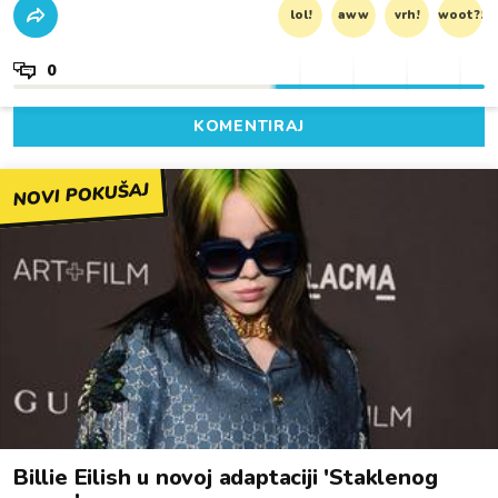
lol!
aww
vrh!
woot?!
0
KOMENTIRAJ
NOVI POKUŠAJ
Billie Eilish u novoj adaptaciji 'Staklenog