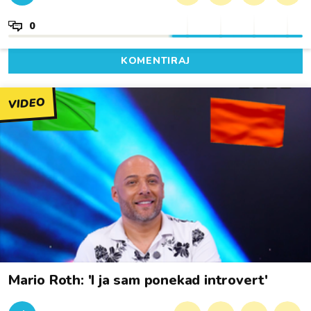
0
KOMENTIRAJ
VIDEO
Mario Roth: 'I ja sam ponekad introvert'