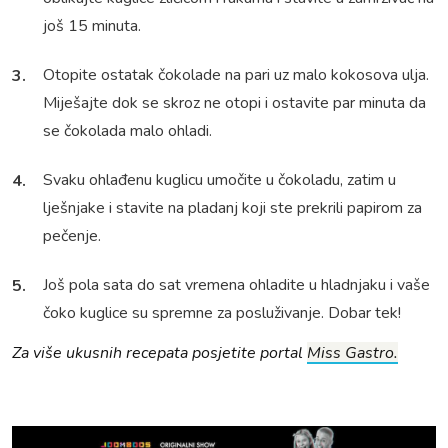
još 15 minuta.
Otopite ostatak čokolade na pari uz malo kokosova ulja.
Miješajte dok se skroz ne otopi i ostavite par minuta da
se čokolada malo ohladi.
Svaku ohlađenu kuglicu umočite u čokoladu, zatim u
lješnjake i stavite na pladanj koji ste prekrili papirom za
pečenje.
Još pola sata do sat vremena ohladite u hladnjaku i vaše
čoko kuglice su spremne za posluživanje. Dobar tek!
Za više ukusnih recepata posjetite portal
Miss Gastro.