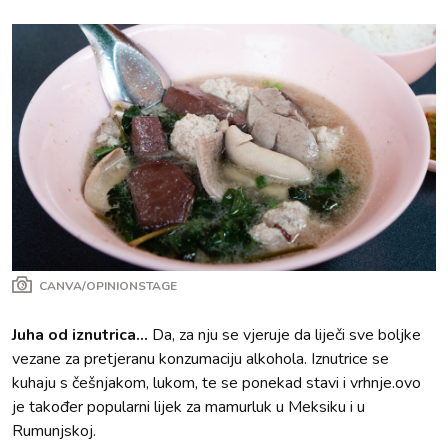
CANVA/OPINIONSTAGE
Juha od iznutrica...
Da, za nju se vjeruje da liječi sve boljke
vezane za pretjeranu konzumaciju alkohola. Iznutrice se
kuhaju s češnjakom, lukom, te se ponekad stavi i vrhnje.ovo
je također popularni lijek za mamurluk u Meksiku i u
Rumunjskoj.