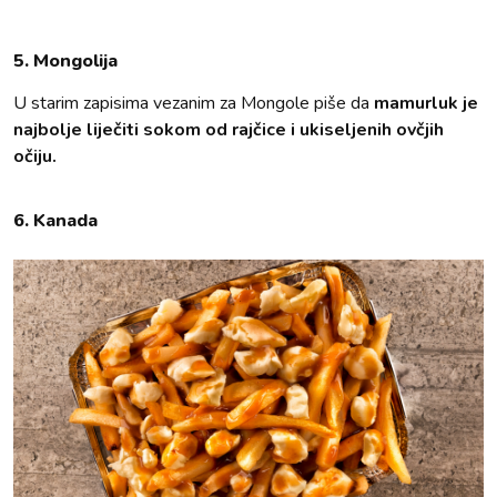
5. Mongolija
U starim zapisima vezanim za Mongole piše da
mamurluk je
najbolje liječiti sokom od rajčice i ukiseljenih ovčjih
očiju.
6. Kanada