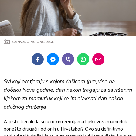
CANVA/OPINIONSTAGE
Svi koji pretjeraju s kojom čašicom (pre)više na
dočeku Nove godine, dan nakon tragaju za savršenim
lijekom za mamurluk koji će im olakšati dan nakon
odličnog druženja
A jeste li znali da su u nekim zemljama lijekovi za mamurluk
ponešto drugačiji od onih u Hrvatskoj? Ovo su definitivno