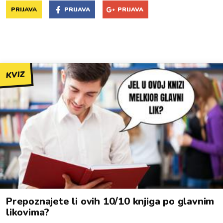
PRIJAVA
PRIJAVA
PRIJAVA
KVIZ
Prepoznajete li ovih 10/10 knjiga po glavnim
likovima?