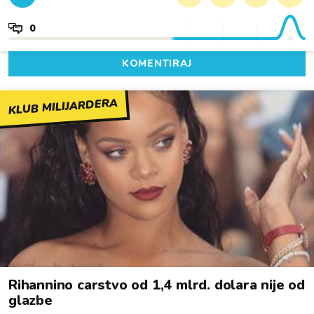
0
KOMENTIRAJ
KLUB MILIJARDERA
Rihannino carstvo od 1,4 mlrd. dolara nije od
glazbe