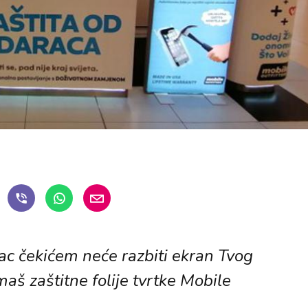
ac čekićem neće razbiti ekran Tvog
maš zaštitne folije tvrtke Mobile