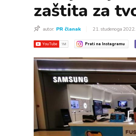
zaštita za tv
autor:
PR članak
21. studenoga 2022.
Prati
na Instagramu