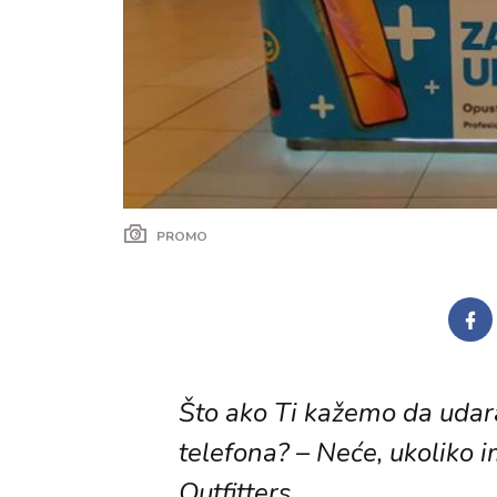
PROMO
Što ako Ti kažemo da udar
telefona? – Neće, ukoliko i
Outfitters