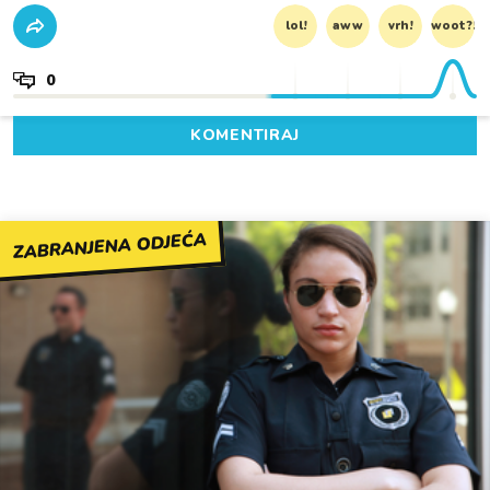
lol!
aww
vrh!
woot?!
0
KOMENTIRAJ
ZABRANJENA ODJEĆA