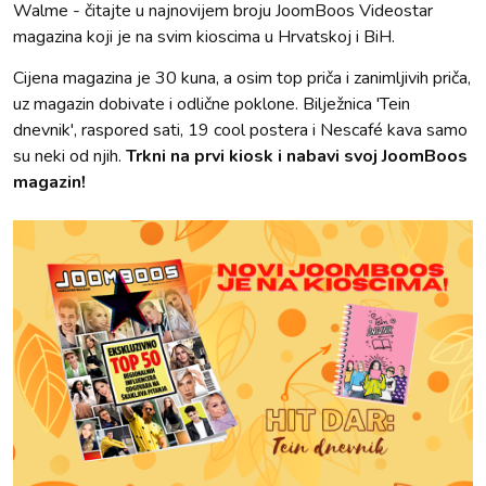
Walme - čitajte u najnovijem broju JoomBoos Videostar
magazina koji je na svim kioscima u Hrvatskoj i BiH.
Cijena magazina je 30 kuna, a osim top priča i zanimljivih priča,
uz magazin dobivate i odlične poklone. Bilježnica 'Tein
dnevnik', raspored sati, 19 cool postera i Nescafé kava samo
su neki od njih.
Trkni na prvi kiosk i nabavi svoj JoomBoos
magazin!