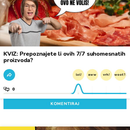
KVIZ: Prepoznajete li ovih 7/7 suhomesnatih
proizvoda?
lol!
aww
vrh!
woot?!
0
KOMENTIRAJ