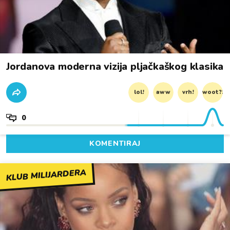
Jordanova moderna vizija pljačkaškog klasika
lol!
aww
vrh!
woot?!
0
KOMENTIRAJ
KLUB MILIJARDERA