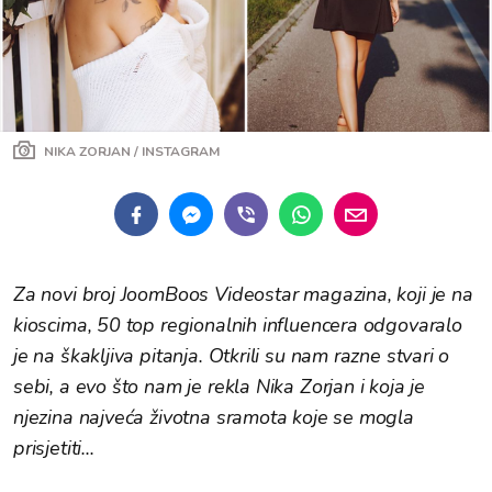
NIKA ZORJAN / INSTAGRAM
Za novi broj JoomBoos Videostar magazina, koji je na
kioscima, 50 top regionalnih influencera odgovaralo
je na škakljiva pitanja. Otkrili su nam razne stvari o
sebi, a evo što nam je rekla Nika Zorjan i koja je
njezina najveća životna sramota koje se mogla
prisjetiti...