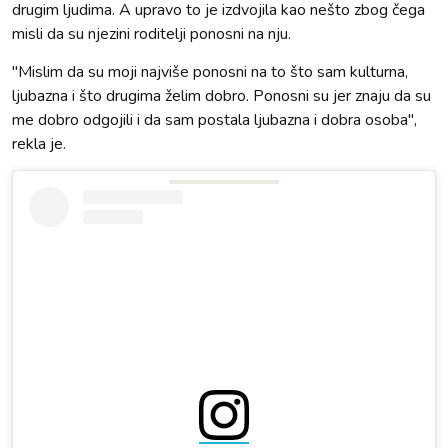
drugim ljudima. A upravo to je izdvojila kao nešto zbog čega
misli da su njezini roditelji ponosni na nju.
"Mislim da su moji najviše ponosni na to što sam kulturna,
ljubazna i što drugima želim dobro. Ponosni su jer znaju da su
me dobro odgojili i da sam postala ljubazna i dobra osoba",
rekla je.