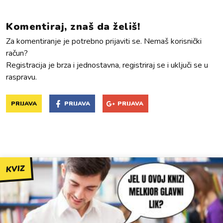
Komentiraj, znaš da želiš!
Za komentiranje je potrebno prijaviti se. Nemaš korisnički
račun?
Registracija je brza i jednostavna, registriraj se i uključi se u
raspravu.
PRIJAVA
PRIJAVA
PRIJAVA
KVIZ