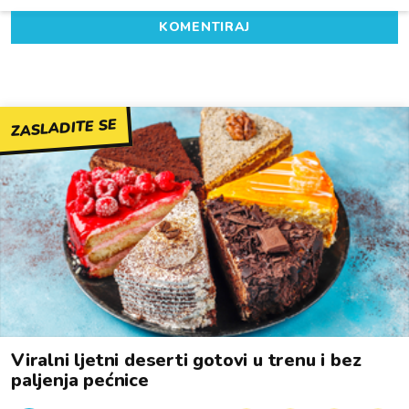
KOMENTIRAJ
ZASLADITE SE
Viralni ljetni deserti gotovi u trenu i bez
paljenja pećnice