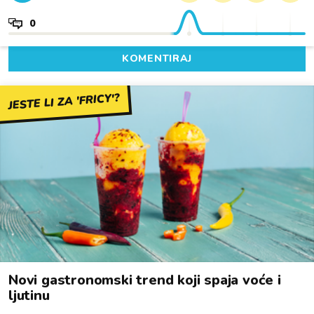
0
KOMENTIRAJ
JESTE LI ZA 'FRICY'?
Novi gastronomski trend koji spaja voće i
ljutinu