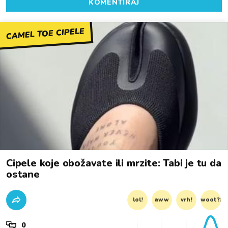
KOMENTIRAJ
CAMEL TOE CIPELE
Cipele koje obožavate ili mrzite: Tabi je tu da
ostane
lol!
aww
vrh!
woot?!
0