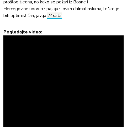
prošlog tjedna, no kako se požari iz Bosne i
Hercegovine uporno spajaju s ovim dalmatinskima, teško je
biti optimističan, javlja
24sata.
Pogledajte video: