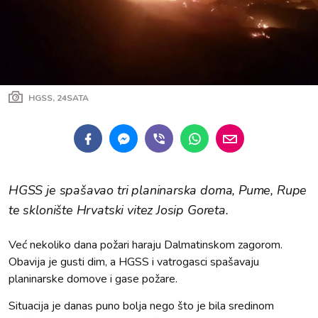
HGSS, 24SATA
HGSS je spašavao tri planinarska doma, Pume, Rupe
te sklonište Hrvatski vitez Josip Goreta.
Već nekoliko dana požari haraju Dalmatinskom zagorom.
Obavija je gusti dim, a HGSS i vatrogasci spašavaju
planinarske domove i gase požare.
Situacija je danas puno bolja nego što je bila sredinom