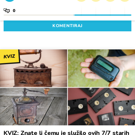
0
KOMENTIRAJ
KVIZ
KVIZ: Znate li čemu je služilo ovih 7/7 starih