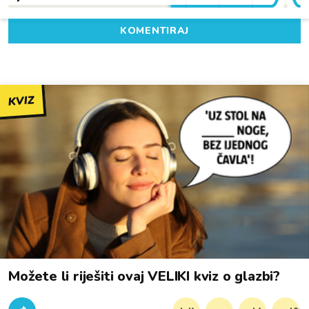
KOMENTIRAJ
KVIZ
Možete li riješiti ovaj VELIKI kviz o glazbi?