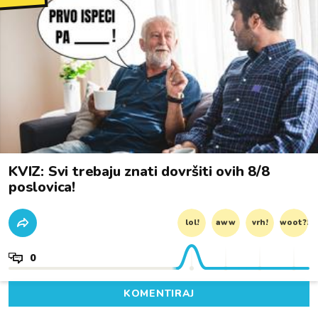
KVIZ: Svi trebaju znati dovršiti ovih 8/8
poslovica!
lol!
aww
vrh!
woot?!
0
KOMENTIRAJ