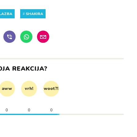
LAZBA
#
SHAKIRA
OJA REAKCIJA?
aww
vrh!
woot?!
0
0
0