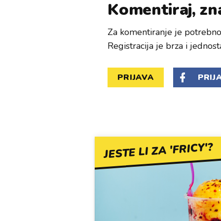
Komentiraj, zna
Za komentiranje je potrebno 
Registracija je brza i jednost
PRIJAVA
PRIJ
JESTE LI ZA 'FRICY'?