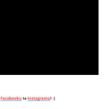
a
Facebooku
te
Instagramu
! :)