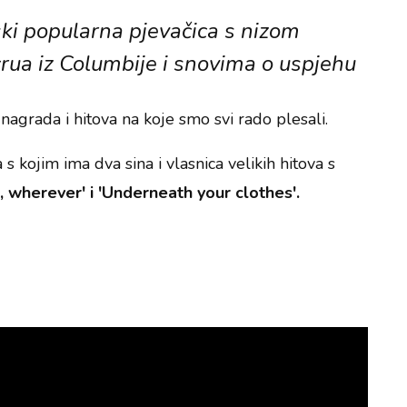
tski popularna pjevačica s nizom
crua iz Columbije i snovima o uspjehu
nagrada i hitova na koje smo svi rado plesali.
 kojim ima dva sina i vlasnica velikih hitova s
wherever' i 'Underneath your clothes'.