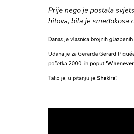
Prije nego je postala svje
hitova, bila je smeđokosa 
Danas je vlasnica brojnih glazbenih 
Udana je za Gerarda Gerard Piquéa s
početka 2000-ih poput
'Whenever, 
Tako je, u pitanju je
Shakira!