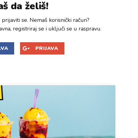
š da želiš!
prijaviti se. Nemaš korisnički račun?
avna, registriraj se i uključi se u raspravu.
AVA
PRIJAVA