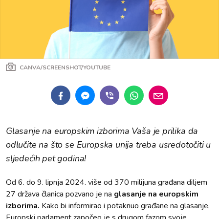
CANVA/SCREENSHOT/YOUTUBE
Glasanje na europskim izborima Vaša je prilika da
odlučite na što se Europska unija treba usredotočiti u
sljedećih pet godina!
Od 6. do 9. lipnja 2024. više od 370 milijuna građana diljem
27 država članica pozvano je na
glasanje na europskim
izborima.
Kako bi informirao i potaknuo građane na glasanje,
Europski parlament započeo je s drugom fazom svoje