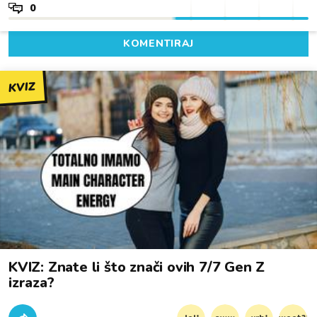
0
KOMENTIRAJ
KVIZ
KVIZ: Znate li što znači ovih 7/7 Gen Z
izraza?