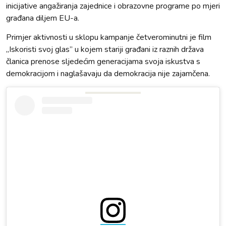
inicijative angažiranja zajednice i obrazovne programe po mjeri
građana diljem EU-a.
Primjer aktivnosti u sklopu kampanje četverominutni je film
„Iskoristi svoj glas” u kojem stariji građani iz raznih država
članica prenose sljedećim generacijama svoja iskustva s
demokracijom i naglašavaju da demokracija nije zajamčena.