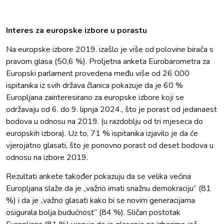
Interes za europske izbore u porastu
Na europske izbore 2019. izašlo je više od polovine birača s
pravom glasa (50,6 %). Proljetna anketa Eurobarometra za
Europski parlament provedena među više od 26 000
ispitanika iz svih država članica pokazuje da je 60 %
Europljana zainteresirano za europske izbore koji se
održavaju od 6. do 9. lipnja 2024., što je porast od jedanaest
bodova u odnosu na 2019. (u razdoblju od tri mjeseca do
europskih izbora). Uz to, 71 % ispitanika izjavilo je da će
vjerojatno glasati, što je ponovno porast od deset bodova u
odnosu na izbore 2019.
Rezultati ankete također pokazuju da se velika većina
Europljana slaže da je „važno imati snažnu demokraciju” (81
%) i da je „važno glasati kako bi se novim generacijama
osigurala bolja budućnost” (84 %). Sličan postotak