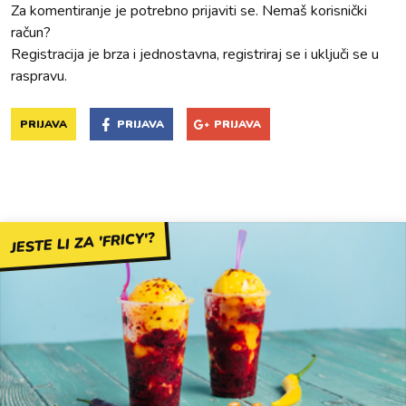
Za komentiranje je potrebno prijaviti se. Nemaš korisnički
račun?
Registracija je brza i jednostavna, registriraj se i uključi se u
raspravu.
PRIJAVA
PRIJAVA
PRIJAVA
JESTE LI ZA 'FRICY'?