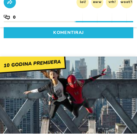
lol!
aww
vrh!
woot?!
0
KOMENTIRAJ
10 GODINA PREMIJERA