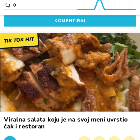
0
KOMENTIRAJ
TIK TOK HIT
Viralna salata koju je na svoj meni uvrstio
čak i restoran