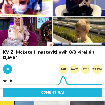
KVIZ: Možete li nastaviti ovih 8/8 viralnih
izjava?
lol!
aww
vrh!
woot?!
0
KOMENTIRAJ