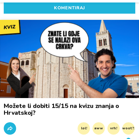
KOMENTIRAJ
KVIZ
Možete li dobiti 15/15 na kvizu znanja o
Hrvatskoj?
lol!
aww
vrh!
woot?!