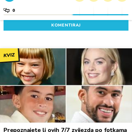
0
KOMENTIRAJ
KVIZ
Prepoznajete li ovih 7/7 zvijezda po fotkama