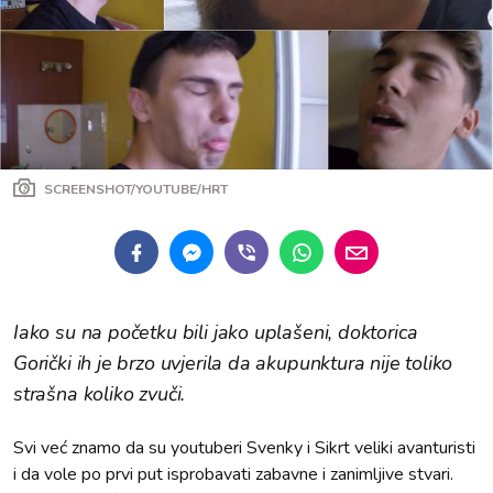
SCREENSHOT/YOUTUBE/HRT
Iako su na početku bili jako uplašeni, doktorica
Gorički ih je brzo uvjerila da akupunktura nije toliko
strašna koliko zvuči.
Svi već znamo da su youtuberi Svenky i Sikrt veliki avanturisti
i da vole po prvi put isprobavati zabavne i zanimljive stvari.