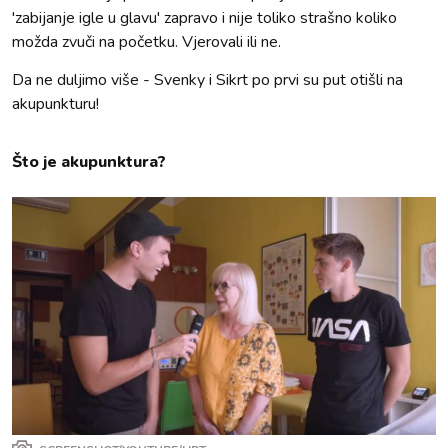
'zabijanje igle u glavu' zapravo i nije toliko strašno koliko
možda zvuči na početku. Vjerovali ili ne.
Da ne duljimo više - Svenky i Sikrt po prvi su put otišli na
akupunkturu!
Što je akupunktura?