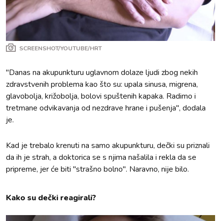
SCREENSHOT/YOUTUBE/HRT
"Danas na akupunkturu uglavnom dolaze ljudi zbog nekih
zdravstvenih problema kao što su: upala sinusa, migrena,
glavobolja, križobolja, bolovi spuštenih kapaka. Radimo i
tretmane odvikavanja od nezdrave hrane i pušenja", dodala
je.
Kad je trebalo krenuti na samo akupunkturu, dečki su priznali
da ih je strah, a doktorica se s njima našalila i rekla da se
pripreme, jer će biti "strašno bolno". Naravno, nije bilo.
Kako su dečki reagirali?