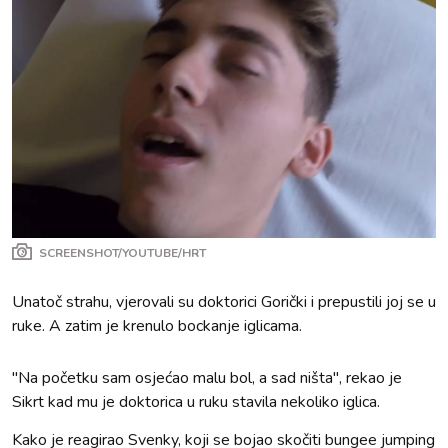
SCREENSHOT/YOUTUBE/HRT
Unatoč strahu, vjerovali su doktorici Gorički i prepustili joj se u
ruke. A zatim je krenulo bockanje iglicama.
"Na početku sam osjećao malu bol, a sad ništa", rekao je
Sikrt kad mu je doktorica u ruku stavila nekoliko iglica.
Kako je reagirao Svenky, koji se bojao skočiti bungee jumping