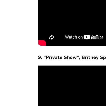
9. "Private Show", Britney S