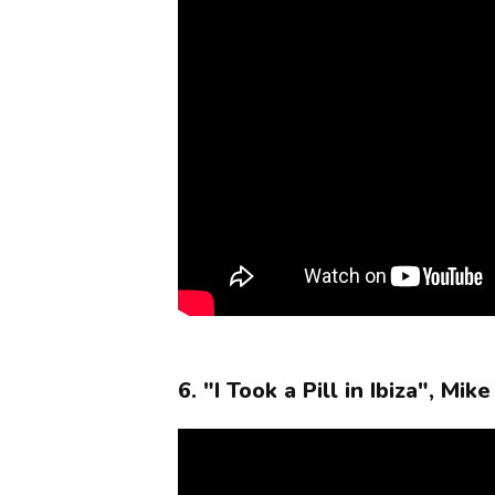
6. "I Took a Pill in Ibiza", Mik