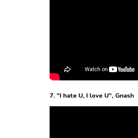
7. "I hate U, I love U", Gnash