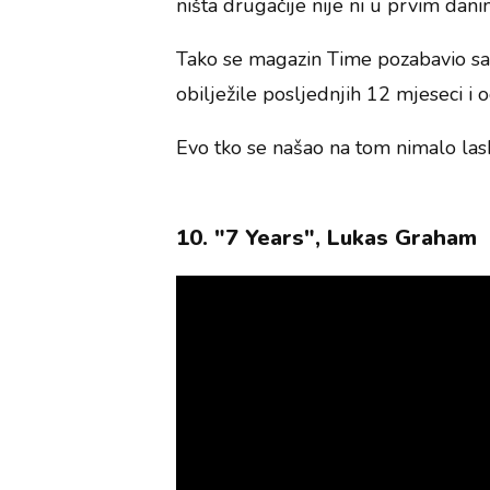
ništa drugačije nije ni u prvim dan
Tako se magazin Time pozabavio sa
obilježile posljednjih 12 mjeseci i 
Evo tko se našao na tom nimalo la
10. "7 Years", Lukas Graham