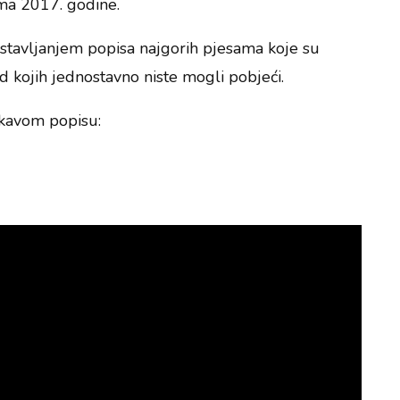
ima 2017. godine.
stavljanjem popisa najgorih pjesama koje su
od kojih jednostavno niste mogli pobjeći.
skavom popisu: