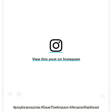
View this post on Instagram
#prayforamazonia #SaveTheAmazon #AmazonRainforest