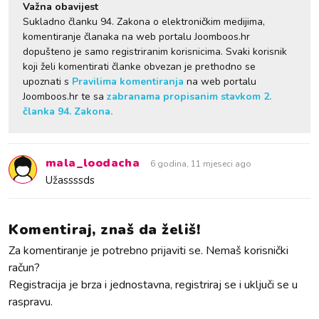
Važna obavijest
Sukladno članku 94. Zakona o elektroničkim medijima,
komentiranje članaka na web portalu Joomboos.hr
dopušteno je samo registriranim korisnicima. Svaki korisnik
koji želi komentirati članke obvezan je prethodno se
upoznati s
Pravilima komentiranja
na web portalu
Joomboos.hr te sa
zabranama propisanim stavkom 2.
članka 94. Zakona.
mala_loodacha
6 godina, 11 mjeseci ago
Užassssds
Komentiraj, znaš da želiš!
Za komentiranje je potrebno prijaviti se. Nemaš korisnički
račun?
Registracija je brza i jednostavna, registriraj se i uključi se u
raspravu.