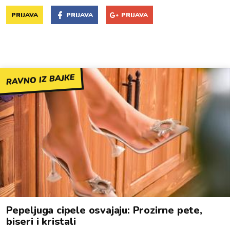
PRIJAVA
PRIJAVA
PRIJAVA
RAVNO IZ BAJKE
Pepeljuga cipele osvajaju: Prozirne pete,
biseri i kristali