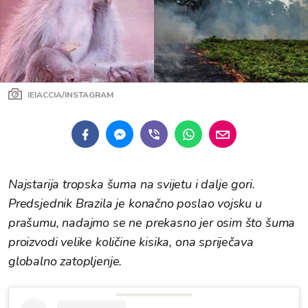
IEIACCIA/INSTAGRAM
Najstarija tropska šuma na svijetu i dalje gori.
Predsjednik Brazila je konačno poslao vojsku u
prašumu, nadajmo se ne prekasno jer osim što šuma
proizvodi velike količine kisika, ona spriječava
globalno zatopljenje.