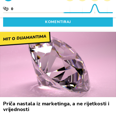
0
KOMENTIRAJ
MIT O DIJAMANTIMA
Priča nastala iz marketinga, a ne rijetkosti i
vrijednosti