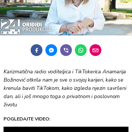
Karizmatična radio voditeljica i TikTokerica Anamarija
Božinović otkrila nam je sve o svojoj karijeri, kako se
krenula baviti TikTokom, kako izgleda njezin savršeni
dan, ali i još mnogo toga o privatnom i poslovnom
životu
POGLEDAJTE VIDEO: