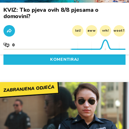
KVIZ: Tko pjeva ovih 8/8 pjesama o
domovini?
lol!
aww
vrh!
woot?!
0
KOMENTIRAJ
ZABRANJENA ODJEĆA