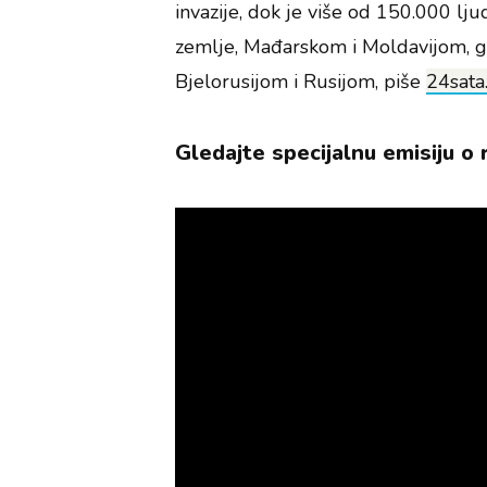
invazije, dok je više od 150.000 ljud
zemlje, Mađarskom i Moldavijom, gdj
Bjelorusijom i Rusijom, piše
24sata
Gledajte specijalnu emisiju o 