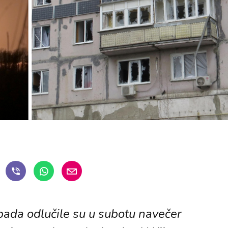
pada odlučile su u subotu navečer