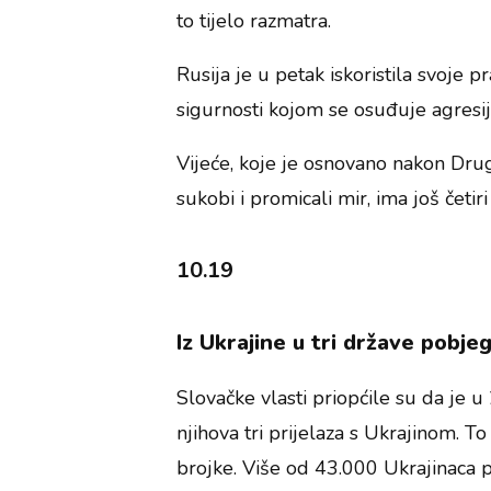
to tijelo razmatra.
Rusija je u petak iskoristila svoje p
sigurnosti kojom se osuđuje agresij
Vijeće, koje je osnovano nakon Drug
sukobi i promicali mir, ima još četir
10.19
Iz Ukrajine u tri države pobje
Slovačke vlasti priopćile su da je 
njihova tri prijelaza s Ukrajinom. 
brojke. Više od 43.000 Ukrajinaca 