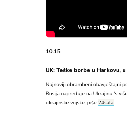
10.15
UK: Teške borbe u Harkovu, u R
Najnoviji obrambeni obavještajni p
Rusija napreduje na Ukrajinu 's više
ukrajinske vojske, piše
24sata.