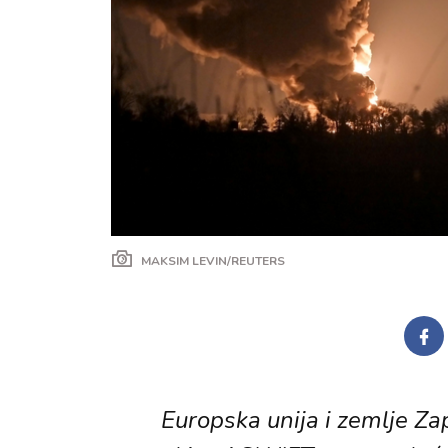
MAKSIM LEVIN/REUTERS
Europska unija i zemlje Za