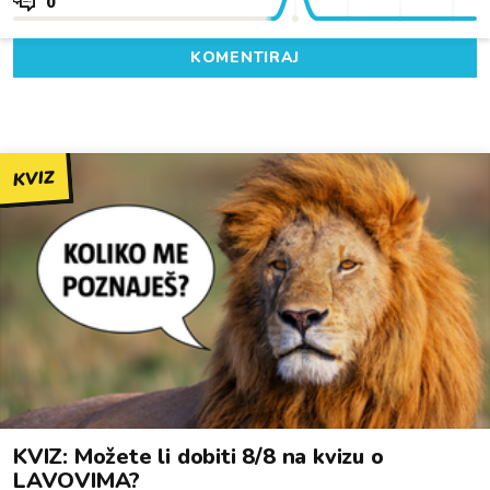
0
KOMENTIRAJ
KVIZ
KVIZ: Možete li dobiti 8/8 na kvizu o
LAVOVIMA?