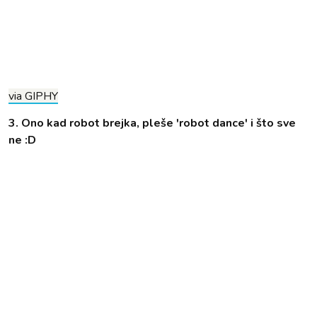
via GIPHY
3. Ono kad robot brejka, pleše 'robot dance' i što sve
ne :D