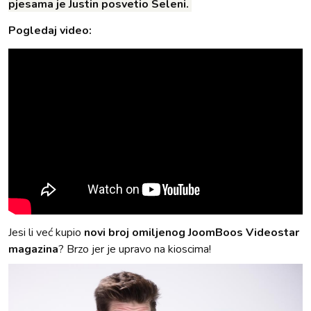
pjesama je Justin posvetio Seleni.
Pogledaj video:
Jesi li već kupio
novi broj omiljenog JoomBoos Videostar
magazina
? Brzo jer je upravo na kioscima!