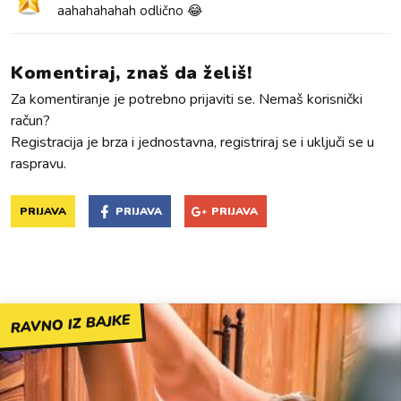
aahahahahah odlično 😂
Komentiraj, znaš da želiš!
Za komentiranje je potrebno prijaviti se. Nemaš korisnički
račun?
Registracija je brza i jednostavna, registriraj se i uključi se u
raspravu.
PRIJAVA
PRIJAVA
PRIJAVA
RAVNO IZ BAJKE