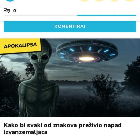
0
KOMENTIRAJ
APOKALIPSA
Kako bi svaki od znakova preživio napad
izvanzemaljaca