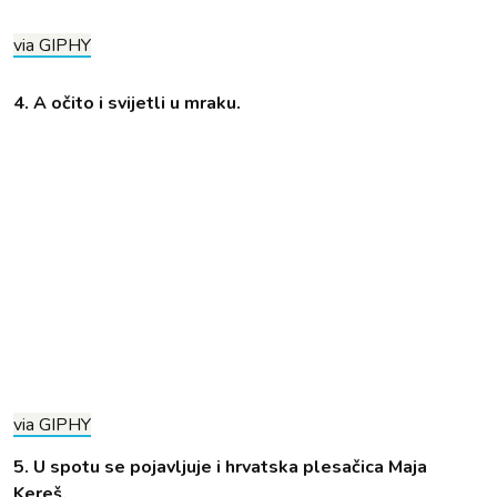
via GIPHY
4. A očito i svijetli u mraku.
via GIPHY
5. U spotu se pojavljuje i hrvatska plesačica Maja
Kereš.