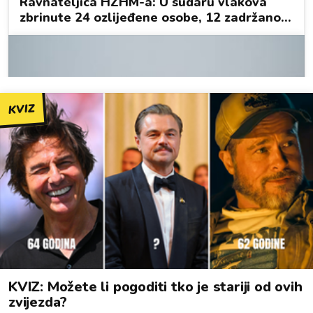
KVIZ
KVIZ: Možete li pogoditi tko je stariji od ovih
zvijezda?