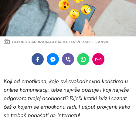
FACUNDO ARRIZABALAGA/REUTERS/PIXSELL, CANVA
Koji od emotikona, koje svi svakodnevno koristimo u
online komunikaciji, tebe najviše opisuje i koji najviše
odgovara tvojoj osobnosti? Riješi kratki kviz i saznat
ćeš o kojem se emotikonu radi. I usput provjeriti kako
se trebaš ponašati na internetu!