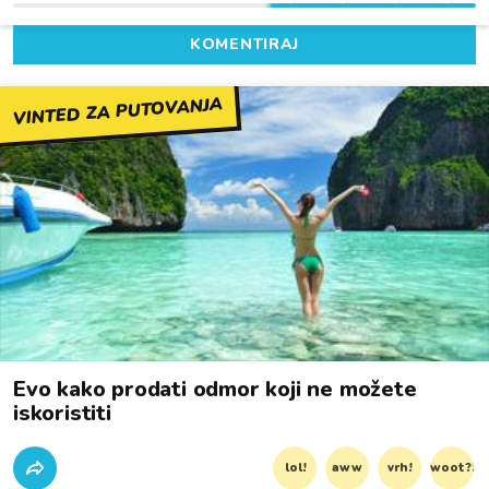
KOMENTIRAJ
VINTED ZA PUTOVANJA
Evo kako prodati odmor koji ne možete
iskoristiti
lol!
aww
vrh!
woot?!