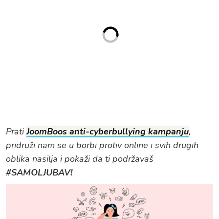
Prati
JoomBoos anti-cyberbullying kampanju
,
pridruži nam se u borbi protiv online i svih drugih
oblika nasilja i pokaži da ti podržavaš
#SAMOLJUBAV!