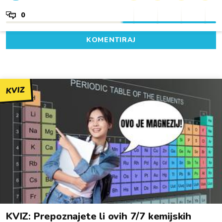
0
KOMENTIRAJ
KVIZ
KVIZ: Prepoznajete li ovih 7/7 kemijskih