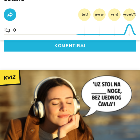
lol!
aww
vrh!
woot?!
0
KOMENTIRAJ
KVIZ