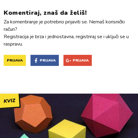
Komentiraj, znaš da želiš!
Za komentiranje je potrebno prijaviti se. Nemaš korisnički
račun?
Registracija je brza i jednostavna, registriraj se i uključi se u
raspravu.
PRIJAVA
PRIJAVA
PRIJAVA
KVIZ