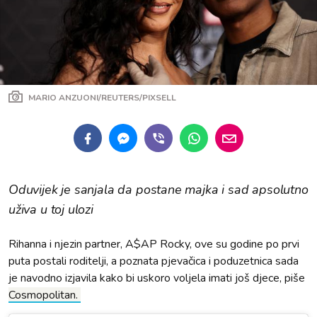
MARIO ANZUONI/REUTERS/PIXSELL
Oduvijek je sanjala da postane majka i sad apsolutno
uživa u toj ulozi
Rihanna i njezin partner, A$AP Rocky, ove su godine po prvi
puta postali roditelji, a poznata pjevačica i poduzetnica sada
je navodno izjavila kako bi uskoro voljela imati još djece, piše
Cosmopolitan.