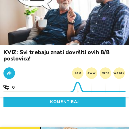
KVIZ: Svi trebaju znati dovršiti ovih 8/8
poslovica!
lol!
aww
vrh!
woot?!
0
KOMENTIRAJ