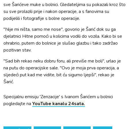
sve Šarićeve muke u bolnici. Gledateljima su pokazali kroz što
su sve prolazili prije i nakon operacije, a s fanovima su
podijelili i fotografije s bolne operacije.
"Nije mi ništa, samo me nose", govorio je Šarić dok su ga
djelatnici Hitne pomoći u kolicima vodili do vozila. Kako bi se
ohrabrio, putem do bolnice je slušao glazbu i tako zadržao
pozitivan stav.
"Sad bih rekao neku dobru foru, ali previše me boli", urlao je
na putu do operacijske sale. "Ovo je moja prva operacija, a
sljedeći put kad me vidite, bit ću sigurno ljepši", rekao je
Šarić.
Specijalnu emisiju 'Zenzacije' s Ivanom Šarićem u bolnici
pogledajte na
YouTube kanalu 24sata.