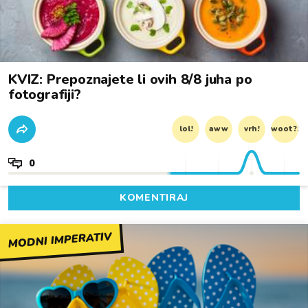
KVIZ: Prepoznajete li ovih 8/8 juha po
fotografiji?
lol!
aww
vrh!
woot?!
0
KOMENTIRAJ
MODNI IMPERATIV