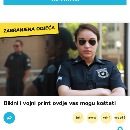
ZABRANJENA ODJEĆA
Bikini i vojni print ovdje vas mogu koštati
lol!
aww
vrh!
woot?!