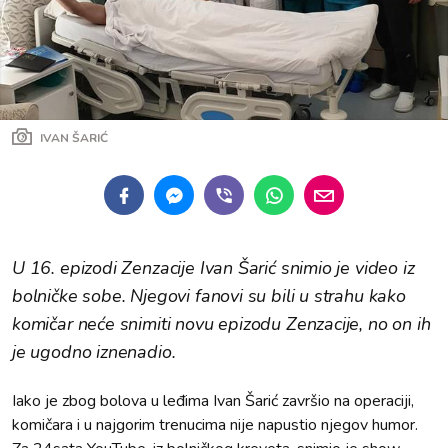
IVAN ŠARIĆ
U 16. epizodi Zenzacije Ivan Šarić snimio je video iz
bolničke sobe. Njegovi fanovi su bili u strahu kako
komičar neće snimiti novu epizodu Zenzacije, no on ih
je ugodno iznenadio.
Iako je zbog bolova u leđima Ivan Šarić završio na operaciji,
komičara i u najgorim trenucima nije napustio njegov humor.