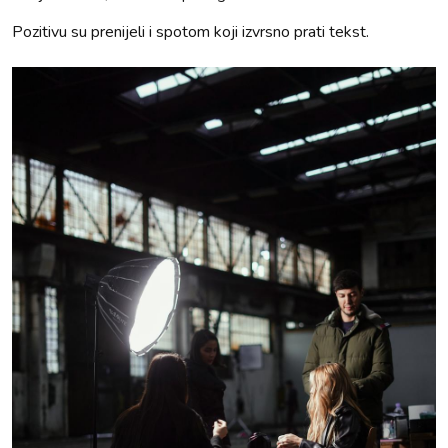
Pozitivu su prenijeli i spotom koji izvrsno prati tekst.