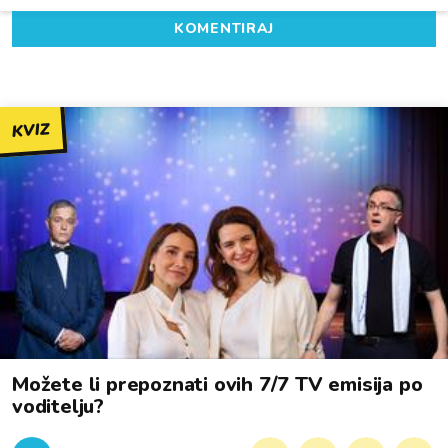
KOMENTIRAJ
KVIZ
Možete li prepoznati ovih 7/7 TV emisija po
voditelju?