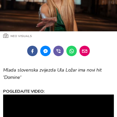
NEO VISUALS
Mlada slovenska zvijezda Ula Ložar ima novi hit
'Domine'
POGLEDAJTE VIDEO: