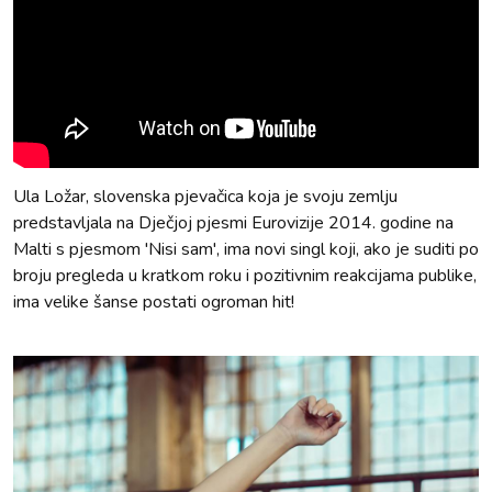
Ula Ložar, slovenska pjevačica koja je svoju zemlju
predstavljala na Dječjoj pjesmi Eurovizije 2014. godine na
Malti s pjesmom 'Nisi sam', ima novi singl koji, ako je suditi po
broju pregleda u kratkom roku i pozitivnim reakcijama publike,
ima velike šanse postati ogroman hit!