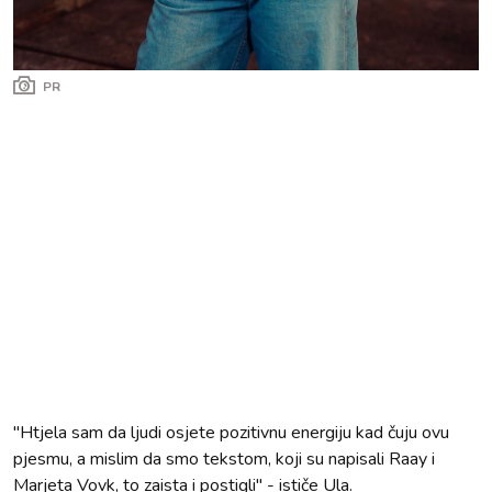
PR
"Htjela sam da ljudi osjete pozitivnu energiju kad čuju ovu
pjesmu, a mislim da smo tekstom, koji su napisali Raay i
Marjeta Vovk, to zaista i postigli" - ističe Ula.