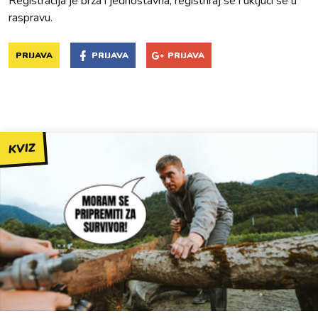
Registracija je brza i jednostavna, registriraj se i uključi se u
raspravu.
PRIJAVA
PRIJAVA
PRIJAVA
KVIZ