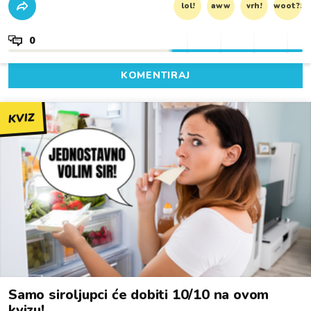
lol!
aww
vrh!
woot?!
0
KOMENTIRAJ
KVIZ
Samo siroljupci će dobiti 10/10 na ovom
kvizu!