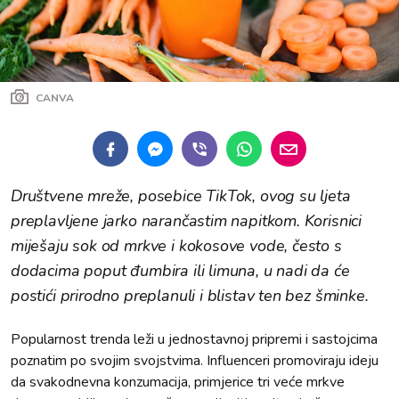
CANVA
Društvene mreže, posebice TikTok, ovog su ljeta
preplavljene jarko narančastim napitkom. Korisnici
miješaju sok od mrkve i kokosove vode, često s
dodacima poput đumbira ili limuna, u nadi da će
postići prirodno preplanuli i blistav ten bez šminke.
Popularnost trenda leži u jednostavnoj pripremi i sastojcima
poznatim po svojim svojstvima. Influenceri promoviraju ideju
da svakodnevna konzumacija, primjerice tri veće mrkve