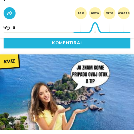
lol!
aww
vrh!
woot?!
0
KOMENTIRAJ
KVIZ