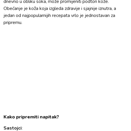
dnevno u obliku soka, može promijeniti podton kože.
Obećanje je koža koja izgleda zdravije i sjajnije iznutra, a
jedan od najpopularnijih recepata vrlo je jednostavan za
pripremu.
Kako pripremiti napitak?
Sastojci
: