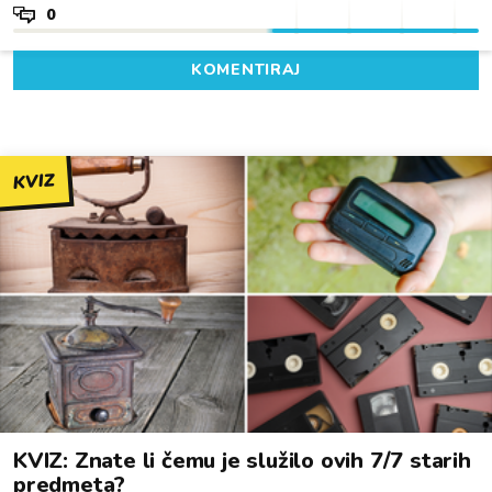
0
KOMENTIRAJ
KVIZ
KVIZ: Znate li čemu je služilo ovih 7/7 starih
predmeta?