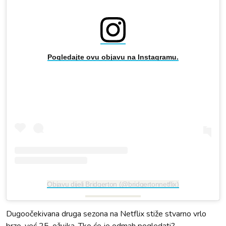
Pogledajte ovu objavu na Instagramu.
Objavu dijeli Bridgerton (@bridgertonnetflix)
Dugoočekivana druga sezona na Netflix stiže stvarno vrlo