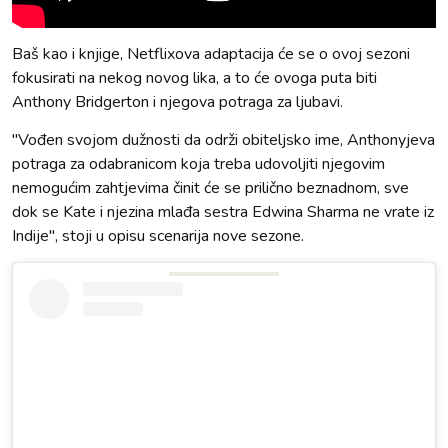
Baš kao i knjige, Netflixova adaptacija će se o ovoj sezoni
fokusirati na nekog novog lika, a to će ovoga puta biti
Anthony Bridgerton i njegova potraga za ljubavi.
"Vođen svojom dužnosti da održi obiteljsko ime, Anthonyjeva
potraga za odabranicom koja treba udovoljiti njegovim
nemogućim zahtjevima činit će se prilično beznadnom, sve
dok se Kate i njezina mlađa sestra Edwina Sharma ne vrate iz
Indije", stoji u opisu scenarija nove sezone.