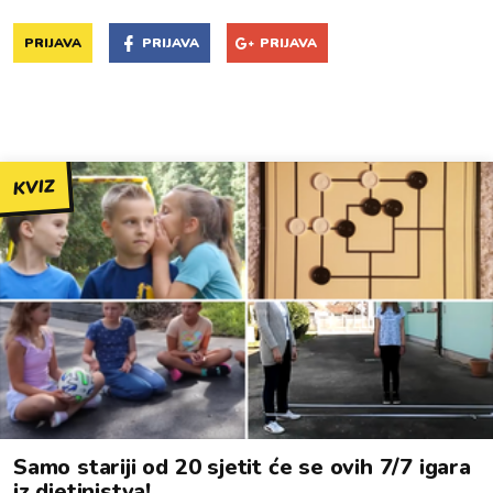
PRIJAVA
PRIJAVA
PRIJAVA
KVIZ
Samo stariji od 20 sjetit će se ovih 7/7 igara
iz djetinjstva!