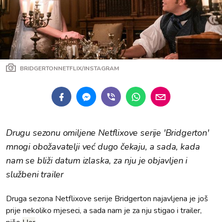
BRIDGERTONNETFLIX/INSTAGRAM
Drugu sezonu omiljene Netflixove serije 'Bridgerton'
mnogi obožavatelji već dugo čekaju, a sada, kada
nam se bliži datum izlaska, za nju je objavljen i
službeni trailer
Druga sezona Netflixove serije Bridgerton najavljena je još
prije nekoliko mjeseci, a sada nam je za nju stigao i trailer,