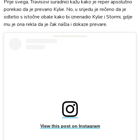
Prije svega, Travisovi suradnici kažu kako je reper apsolutno
porekao da je prevario Kylie. No, u srijedu je rečeno da je
odletio s istočne obale kako bi iznenadio Kylie i Stormi, gdje
mu je ona rekla da je čak našla i dokaze prevare.
View this post on Instagram