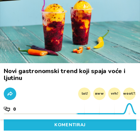
Novi gastronomski trend koji spaja voće i
ljutinu
lol!
aww
vrh!
woot?!
0
KOMENTIRAJ