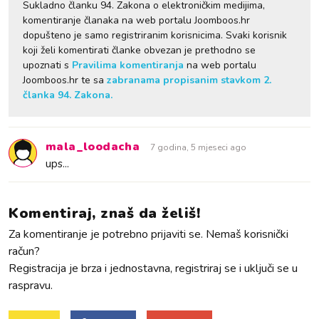
Sukladno članku 94. Zakona o elektroničkim medijima,
komentiranje članaka na web portalu Joomboos.hr
dopušteno je samo registriranim korisnicima. Svaki korisnik
koji želi komentirati članke obvezan je prethodno se
upoznati s
Pravilima komentiranja
na web portalu
Joomboos.hr te sa
zabranama propisanim stavkom 2.
članka 94. Zakona.
mala_loodacha
7 godina, 5 mjeseci ago
ups...
Komentiraj, znaš da želiš!
Za komentiranje je potrebno prijaviti se. Nemaš korisnički
račun?
Registracija je brza i jednostavna, registriraj se i uključi se u
raspravu.