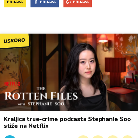
PRIJAVA
PRIJAVA
PRIJAVA
USKORO
Kraljica true-crime podcasta Stephanie Soo
stiže na Netflix