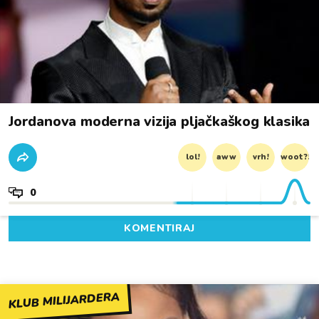
Jordanova moderna vizija pljačkaškog klasika
lol!
aww
vrh!
woot?!
0
KOMENTIRAJ
KLUB MILIJARDERA