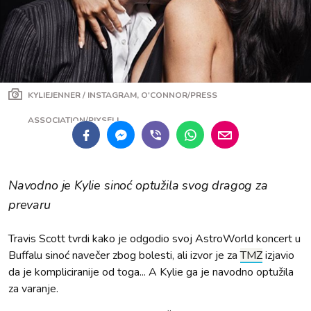
KYLIEJENNER / INSTAGRAM, O'CONNOR/PRESS
ASSOCIATION/PIXSELL
Navodno je Kylie sinoć optužila svog dragog za
prevaru
Travis Scott tvrdi kako je odgodio svoj AstroWorld koncert u
Buffalu sinoć navečer zbog bolesti, ali izvor je za
TMZ
izjavio
da je kompliciranije od toga... A Kylie ga je navodno optužila
za varanje.