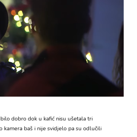
 bilo dobro dok u kafić nisu ušetala tri
 kamera baš i nije svidjelo pa su odlučili