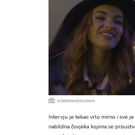
SCREENSHOT/CANVA
Intervju je tekao vrlo mirno i sve je
nabildna čovjeka kojima se prisustvo