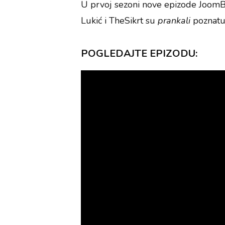
U prvoj sezoni nove epizode JoomBo
Lukić i TheSikrt su
prankali
poznatu
POGLEDAJTE EPIZODU: