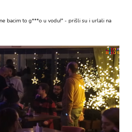
 ne bacim to g***o u vodu!" - prišli su i urlali na