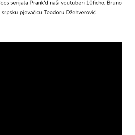
os serijala Prank'd naši youtuberi 10ficho, Bruno
 srpsku pjevačicu Teodoru Džehverović.