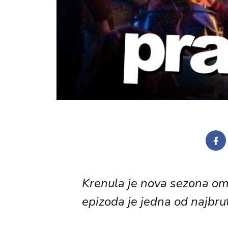
Krenula je nova sezona omi
epizoda je jedna od najbru