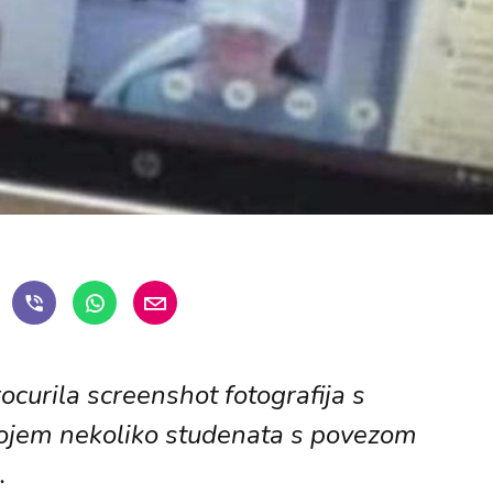
ocurila screenshot fotografija s
ojem nekoliko studenata s povezom
.