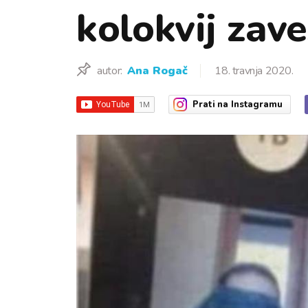
kolokvij zave
autor:
Ana Rogač
18. travnja 2020.
Prati
na Instagramu