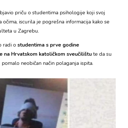
bjavio priču o studentima psihologije koji svoj
 očima, iscurila je pogrešna informacija kako se
ulteta u Zagrebu.
o radi o
studentima s prve godine
e na Hrvatskom katoličkom sveučilištu
te da su
j, pomalo neobičan način polaganja ispita.