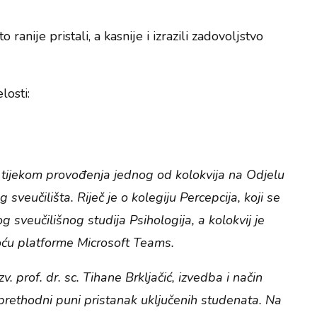
ranije pristali, a kasnije i izrazili zadovoljstvo
losti:
la tijekom provođenja jednog od kolokvija na Odjelu
sveučilišta. Riječ je o kolegiju Percepcija, koji se
sveučilišnog studija Psihologija, a kolokvij je
moću platforme Microsoft Teams.
v. prof. dr. sc. Tihane Brkljačić, izvedba i način
 prethodni puni pristanak uključenih studenata. Na