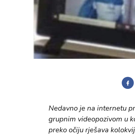
Nedavno je na internetu pr
grupnim videopozivom u k
preko očiju rješava kolokvij