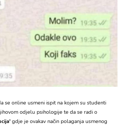
a se online usmeni ispit na kojem su studenti
jihovom odjelu psihologije te da se radi o
pcija'
gdje je ovakav način polaganja usmenog