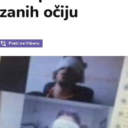
zanih očiju
Prati
na Viberu