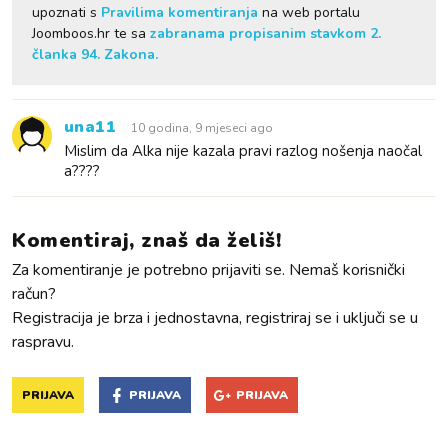
upoznati s
Pravilima komentiranja
na web portalu
Joomboos.hr te sa
zabranama propisanim stavkom 2.
članka 94. Zakona.
una11
10 godina, 9 mjeseci ago
Mislim da Alka nije kazala pravi razlog nošenja naočal
a????
Komentiraj, znaš da želiš!
Za komentiranje je potrebno prijaviti se. Nemaš korisnički
račun?
Registracija je brza i jednostavna, registriraj se i uključi se u
raspravu.
PRIJAVA
PRIJAVA
PRIJAVA