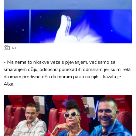
RTL
- Ma nema to nikakve veze s pjevanjem, već samo sa
smaranjem očiju, odnosno ponekad ih odmaram jer su mi rekli
da imam predivne oči i da moram paziti na njih - kazala je
Alka.