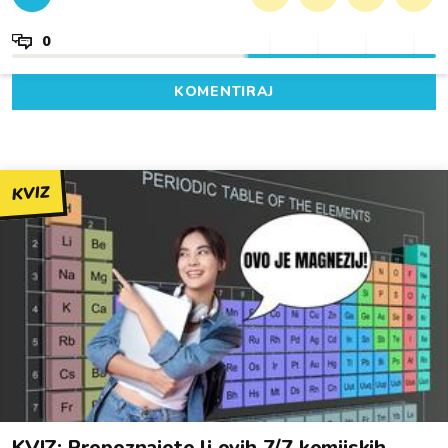
0
KOMENTIRAJ
KVIZ
KVIZ: Prepoznajete li ovih 7/7 kemijskih