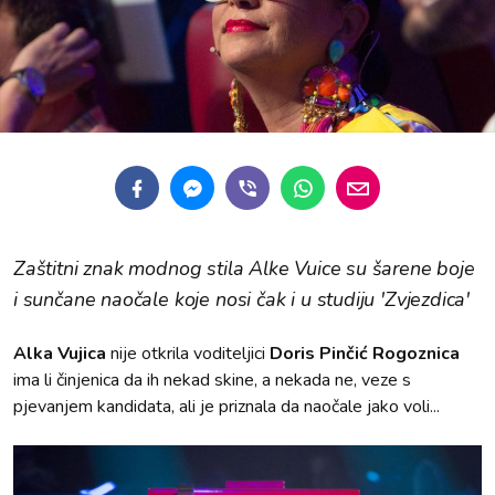
Zaštitni znak modnog stila Alke Vuice su šarene boje
i sunčane naočale koje nosi čak i u studiju 'Zvjezdica'
Alka Vujica
nije otkrila voditeljici
Doris Pinčić Rogoznica
ima li činjenica da ih nekad skine, a nekada ne, veze s
pjevanjem kandidata, ali je priznala da naočale jako voli...