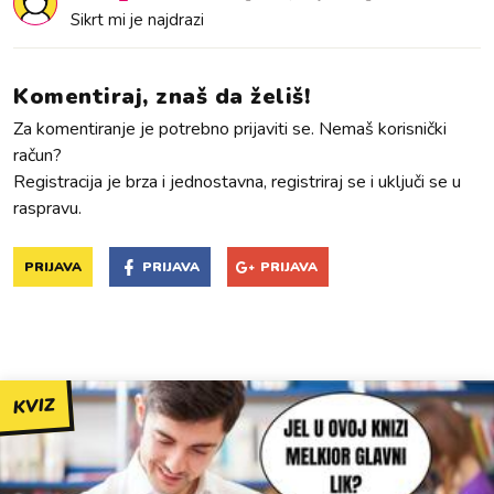
Sikrt mi je najdrazi
Komentiraj, znaš da želiš!
Za komentiranje je potrebno prijaviti se. Nemaš korisnički
račun?
Registracija je brza i jednostavna, registriraj se i uključi se u
raspravu.
PRIJAVA
PRIJAVA
PRIJAVA
KVIZ