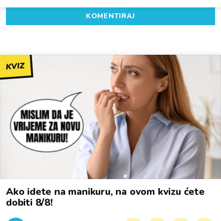
KOMENTIRAJ
KVIZ
Ako idete na manikuru, na ovom kvizu ćete
dobiti 8/8!