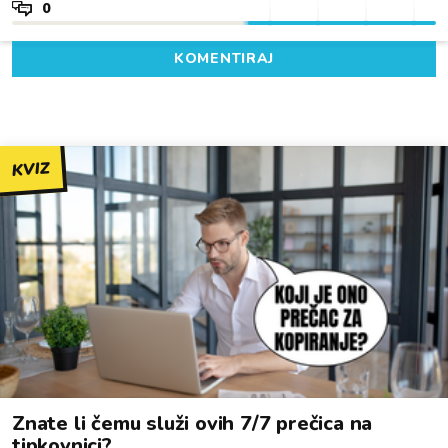
0
KOMENTIRAJ
KVIZ
Znate li čemu služi ovih 7/7 prečica na
tipkovnici?