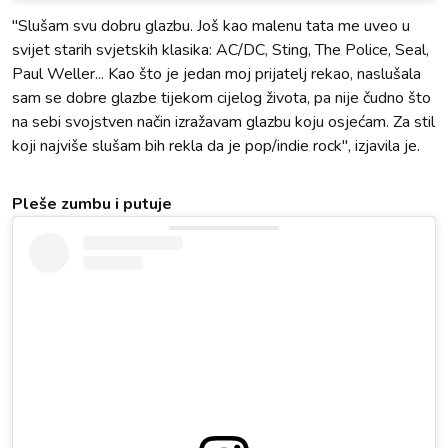
"Slušam svu dobru glazbu. Još kao malenu tata me uveo u
svijet starih svjetskih klasika: AC/DC, Sting, The Police, Seal,
Paul Weller... Kao što je jedan moj prijatelj rekao, naslušala
sam se dobre glazbe tijekom cijelog života, pa nije čudno što
na sebi svojstven način izražavam glazbu koju osjećam. Za stil
koji najviše slušam bih rekla da je pop/indie rock", izjavila je.
Pleše zumbu i putuje