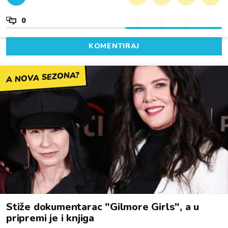
0
KOMENTIRAJ
A NOVA SEZONA?
Stiže dokumentarac "Gilmore Girls", a u
pripremi je i knjiga