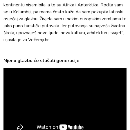
kontinentu nisam bila, a to su Afrika i Antarktika. Rodila sam
se u Kolumbiji, pa mama često kaže da sam pokupila latinski
osjećaj za glazbu. Živjela sam u nekim europskim zemljama te
jako puno turistički putovala. Jer putovanja su najveća životna
škola, upoznaješ nove ljude, novu kulturu, arhitekturu, svijet",
izjavila je za Večernji.hr.
Njenu glazbu će slušati generacije