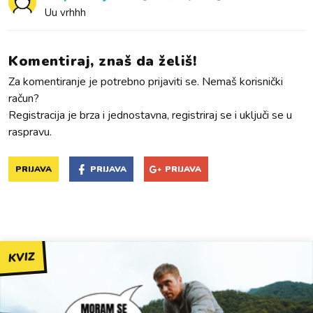
Uu vrhhh
Komentiraj, znaš da želiš!
Za komentiranje je potrebno prijaviti se. Nemaš korisnički
račun?
Registracija je brza i jednostavna, registriraj se i uključi se u
raspravu.
PRIJAVA
PRIJAVA
PRIJAVA
KVIZ