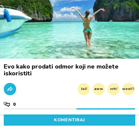
Evo kako prodati odmor koji ne možete
iskoristiti
lol!
aww
vrh!
woot?!
0
KOMENTIRAJ