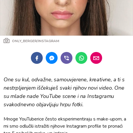
ONLY_BERGER/INSTAGRAM
One su kul, odvažne, samouvjerene, kreativne, a ti s
nestrpljenjem iščekuješ svaki njihov novi video. One
su mlade nade YouTube scene i na Instagramu
svakodnevno objavljuju hrpu fotki.
Mnoge YouTuberice često eksperimentiraju s make-upom, a
mi smo odlučili istražiti njihove Instagram profile te pronaći