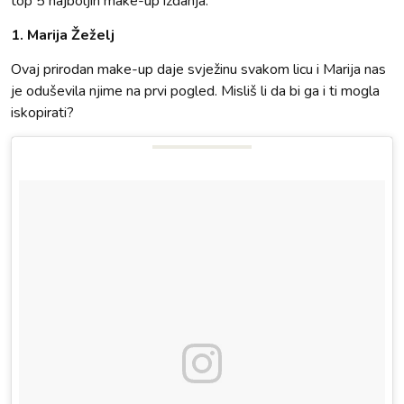
top 5 najboljih make-up izdanja.
1. Marija Žeželj
Ovaj prirodan make-up daje svježinu svakom licu i Marija nas
je oduševila njime na prvi pogled. Misliš li da bi ga i ti mogla
iskopirati?