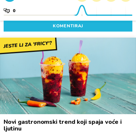
0
KOMENTIRAJ
JESTE LI ZA 'FRICY'?
Novi gastronomski trend koji spaja voće i
ljutinu