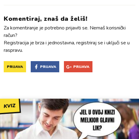
Komentiraj, znaš da želiš!
Za komentiranje je potrebno prijaviti se. Nemaš korisnički
račun?
Registracija je brza i jednostavna, registriraj se i uključi se u
raspravu.
PRIJAVA
PRIJAVA
PRIJAVA
KVIZ