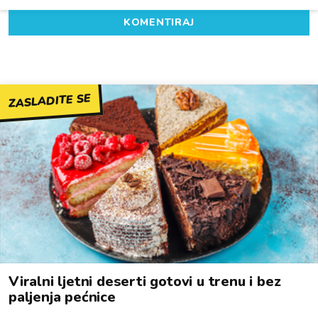
KOMENTIRAJ
ZASLADITE SE
Viralni ljetni deserti gotovi u trenu i bez
paljenja pećnice