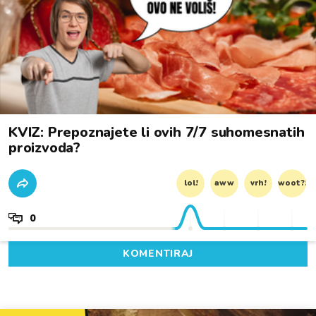
KVIZ: Prepoznajete li ovih 7/7 suhomesnatih
proizvoda?
lol!
aww
vrh!
woot?!
0
KOMENTIRAJ