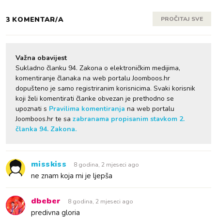
3 KOMENTAR/A
PROČITAJ SVE
Važna obavijest
Sukladno članku 94. Zakona o elektroničkim medijima,
komentiranje članaka na web portalu Joomboos.hr
dopušteno je samo registriranim korisnicima. Svaki korisnik
koji želi komentirati članke obvezan je prethodno se
upoznati s
Pravilima komentiranja
na web portalu
Joomboos.hr te sa
zabranama propisanim stavkom 2.
članka 94. Zakona.
misskiss
8 godina, 2 mjeseci ago
ne znam koja mi je ljepša
dbeber
8 godina, 2 mjeseci ago
predivna gloria