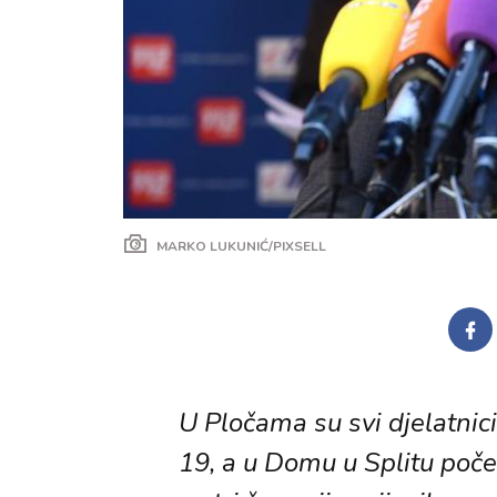
MARKO LUKUNIĆ/PIXSELL
U Pločama su svi djelatnici
19, a u Domu u Splitu počel