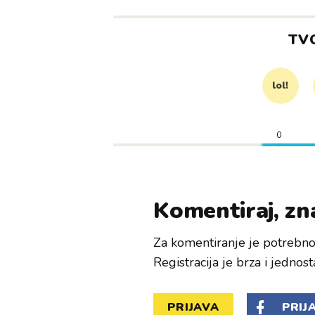
TV
lol!
0
Komentiraj, zna
Za komentiranje je potrebno 
Registracija je brza i jednost
PRIJAVA
PRIJ