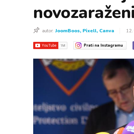
novozaražen
autor:
JoomBoos, Pixell, Canva
12.
Prati
na Instagramu