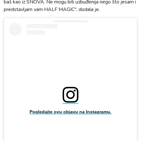
baš kao iz SNOVA. Ne mogu biti uzbuđenija nego što jesam i
predstavljam vam HALF MAGIC", dodala je.
Pogledajte ovu objavu na Instagramu.