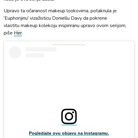
Upravo ta očaranost makeup lookovima, potaknula je
'Euphorijinu' vizažisticu Doniellu Davy da pokrene
vlastitu makeup kolekciju inspiriranu upravo ovom serijom,
piše
Her
.
Pogledajte ovu objavu na Instagramu.