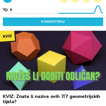
0
KOMENTIRAJ
KVIZ
KVIZ: Znate li nazive ovih 7/7 geometrijskih
tijela?