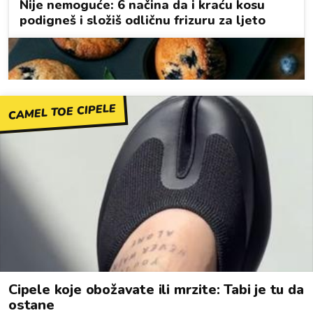
CAMEL TOE CIPELE
Cipele koje obožavate ili mrzite: Tabi je tu da
ostane