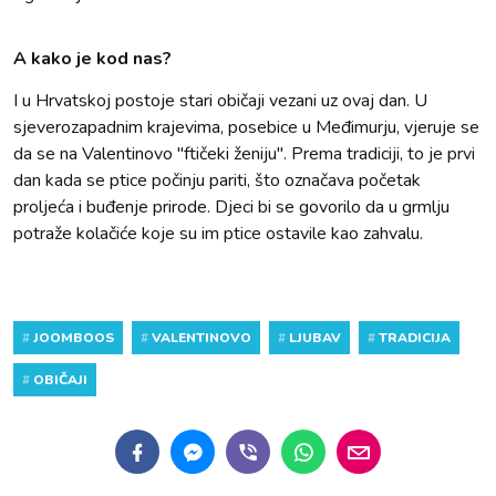
A kako je kod nas?
I u Hrvatskoj postoje stari običaji vezani uz ovaj dan. U
sjeverozapadnim krajevima, posebice u Međimurju, vjeruje se
da se na Valentinovo "ftičeki ženiju". Prema tradiciji, to je prvi
dan kada se ptice počinju pariti, što označava početak
proljeća i buđenje prirode. Djeci bi se govorilo da u grmlju
potraže kolačiće koje su im ptice ostavile kao zahvalu.
#
JOOMBOOS
#
VALENTINOVO
#
LJUBAV
#
TRADICIJA
#
OBIČAJI