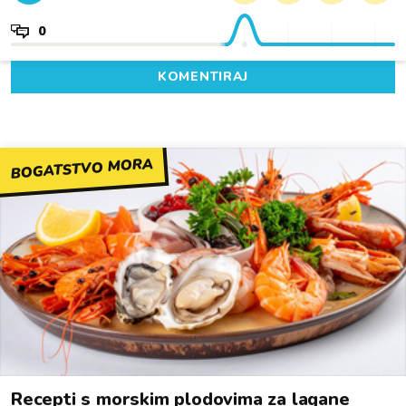
0
KOMENTIRAJ
BOGATSTVO MORA
Recepti s morskim plodovima za lagane