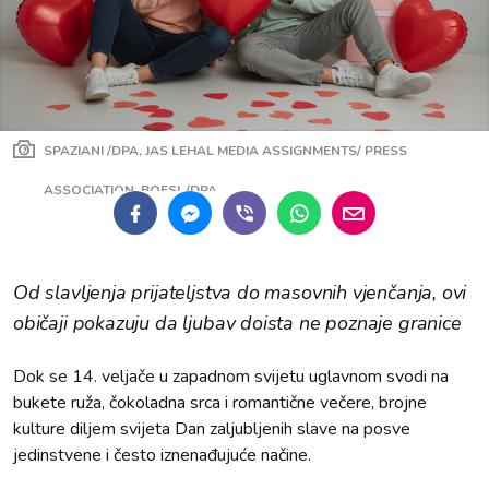
SPAZIANI /DPA, JAS LEHAL MEDIA ASSIGNMENTS/ PRESS
ASSOCIATION, BOESL/DPA
Od slavljenja prijateljstva do masovnih vjenčanja, ovi
običaji pokazuju da ljubav doista ne poznaje granice
Dok se 14. veljače u zapadnom svijetu uglavnom svodi na
bukete ruža, čokoladna srca i romantične večere, brojne
kulture diljem svijeta Dan zaljubljenih slave na posve
jedinstvene i često iznenađujuće načine.