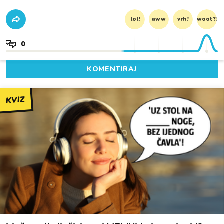
lol!
aww
vrh!
woot?!
0
KOMENTIRAJ
KVIZ