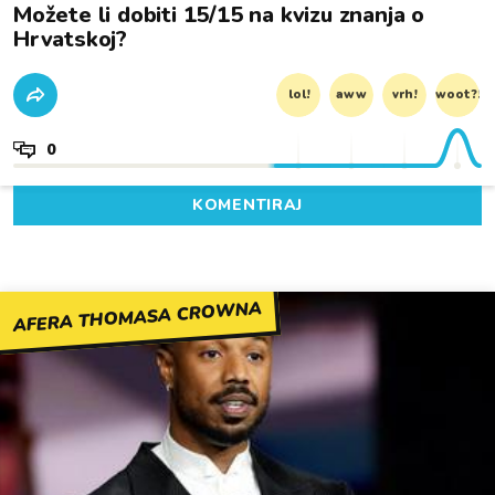
Možete li dobiti 15/15 na kvizu znanja o
Hrvatskoj?
lol!
aww
vrh!
woot?!
0
KOMENTIRAJ
AFERA THOMASA CROWNA