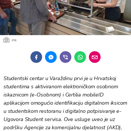
PR
Studentski centar u Varaždinu prvi je u Hrvatskoj
studentima s aktiviranom elektroničkom osobnom
iskaznicom (e-Osobnom) i Certilia mobileID
aplikacijom omogućio identifikaciju digitalnom iksicom
u studentskom restoranu i digitalno potpisivanje e-
Ugovora Student servisa. Ove usluge uveo je uz
podršku Agencije za komercijalnu djelatnost (AKD),