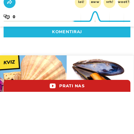
lol!
aww
vrh!
woot?!
0
KOMENTIRAJ
KVIZ
PRATI NAS