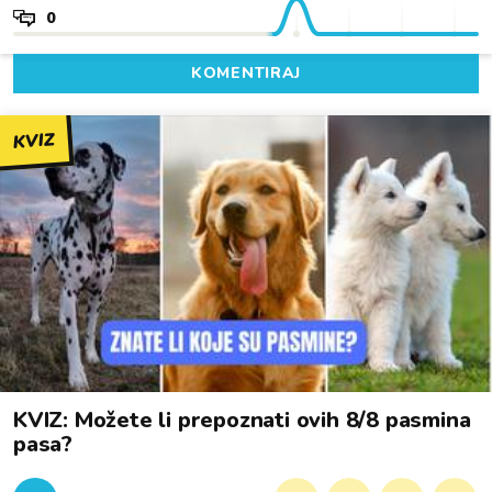
0
KOMENTIRAJ
KVIZ
KVIZ: Možete li prepoznati ovih 8/8 pasmina
pasa?