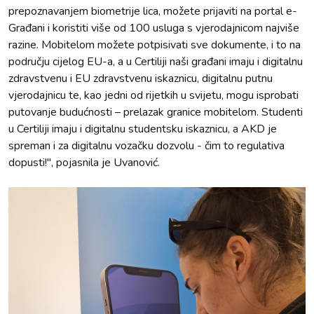
prepoznavanjem biometrije lica, možete prijaviti na portal e-
Građani i koristiti više od 100 usluga s vjerodajnicom najviše
razine. Mobitelom možete potpisivati sve dokumente, i to na
području cijelog EU-a, a u Certiliji naši građani imaju i digitalnu
zdravstvenu i EU zdravstvenu iskaznicu, digitalnu putnu
vjerodajnicu te, kao jedni od rijetkih u svijetu, mogu isprobati
putovanje budućnosti – prelazak granice mobitelom. Studenti
u Certiliji imaju i digitalnu studentsku iskaznicu, a AKD je
spreman i za digitalnu vozačku dozvolu - čim to regulativa
dopusti!'', pojasnila je Uvanović.