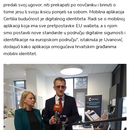
predali svoj ugovor, niti prekapati po novčaniku i brinuti o
tome jesu li svoju iksicu ponijeli sa sobom. Mobilna aplikacija
Certilia budućnost je digitalnog identiteta. Radi se o mobilnoj
aplikaciji koja ima sve pretpostavke EU walleta, a s njom
smo postavili nove standarde u području digitalne sigurnosti i
identifikacije na europskom području'', istaknula je Uvanović,
dodajući kako aplikacija omogućava hrvatskim građanima
mobilni identitet.