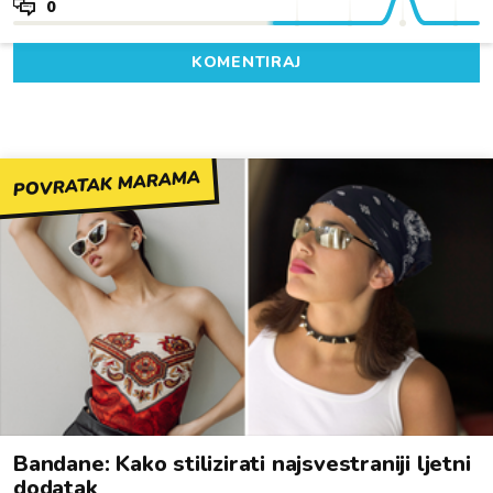
0
KOMENTIRAJ
POVRATAK MARAMA
Bandane: Kako stilizirati najsvestraniji ljetni
dodatak