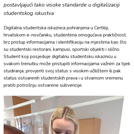
postavljajući tako visoke standarde u digitalizaciji
studentskog iskustva
Digitalna studentska iskaznica pohranjena u Certiliji,
hrvatskom e-novčaniku, studentima omogućava praktičnost,
brz pristup informacijama i identifikaciju na mjestima kao što
su studentski restorani, kampusi, sportski objekti i slično.
Student koji posjeduje digitalnu studentsku iskaznicu u
svakom trenutku može pristupiti informacijama važnim za tijek
studiranja, provjeriti svoj status s visokim učilištem ili pak
status ostvarenih studentskih prava i u stvarnom vremenu
pratiti potrošnju ostvarene subvencije.