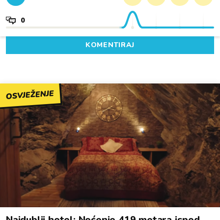
0
KOMENTIRAJ
OSVJEŽENJE
Najdublji hotel: Noćenje 419 metara ispod