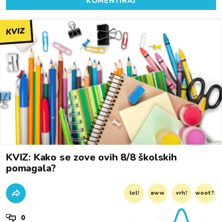
KOMENTIRAJ
KVIZ
KVIZ: Kako se zove ovih 8/8 školskih
pomagala?
lol!
aww
vrh!
woot?!
0