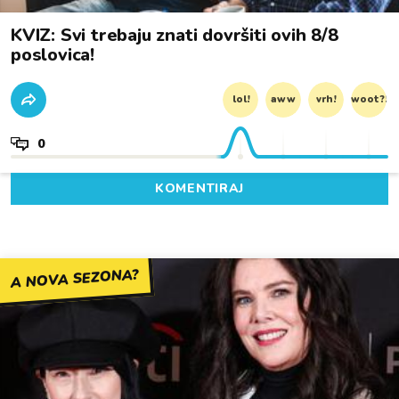
KVIZ: Svi trebaju znati dovršiti ovih 8/8
poslovica!
lol!
aww
vrh!
woot?!
0
KOMENTIRAJ
A NOVA SEZONA?